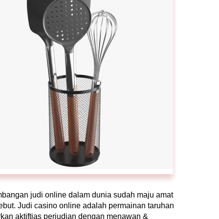
mbangan judi online dalam dunia sudah maju amat
ersebut. Judi casino online adalah permainan taruhan
kan aktiftias perjudian dengan menawan &