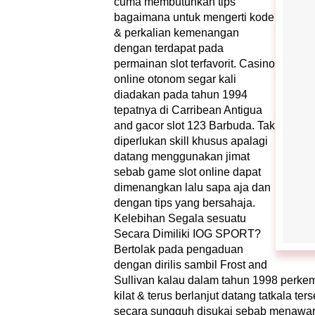
cuma membutuhkan tips
bagaimana untuk mengerti kode
& perkalian kemenangan
dengan terdapat pada
permainan slot terfavorit. Casino
online otonom segar kali
diadakan pada tahun 1994
tepatnya di Carribean Antigua
and gacor slot 123 Barbuda. Tak
diperlukan skill khusus apalagi
datang menggunakan jimat
sebab game slot online dapat
dimenangkan lalu sapa aja dan
dengan tips yang bersahaja.
Kelebihan Segala sesuatu
Secara Dimiliki IOG SPORT?
Bertolak pada pengaduan
dengan dirilis sambil Frost and
Sullivan kalau dalam tahun 1998 perke
kilat & terus berlanjut datang tatkala t
secara sungguh disukai sebab menawar