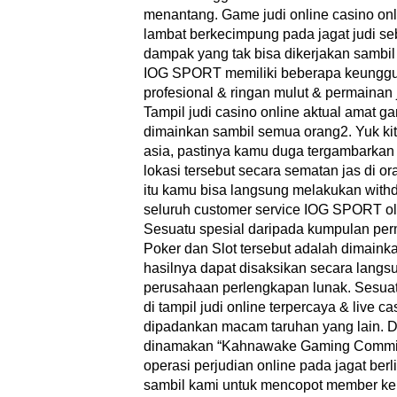
menantang. Game judi online casino onl
lambat berkecimpung pada jagat judi se
dampak yang tak bisa dikerjakan sambil 
IOG SPORT memiliki beberapa keunggul
profesional & ringan mulut & permainan
Tampil judi casino online aktual amat g
dimainkan sambil semua orang2. Yuk kit
asia, pastinya kamu duga tergambarka
lokasi tersebut secara sematan jas di 
itu kamu bisa langsung melakukan withd
seluruh customer service IOG SPORT ole
Sesuatu spesial daripada kumpulan per
Poker dan Slot tersebut adalah dimainka
hasilnya dapat disaksikan secara langsu
perusahaan perlengkapan lunak. Sesuatu
di tampil judi online terpercaya & live
dipadankan macam taruhan yang lain. D
dinamakan “Kahnawake Gaming Commiss
operasi perjudian online pada jagat berl
sambil kami untuk mencopot member ke