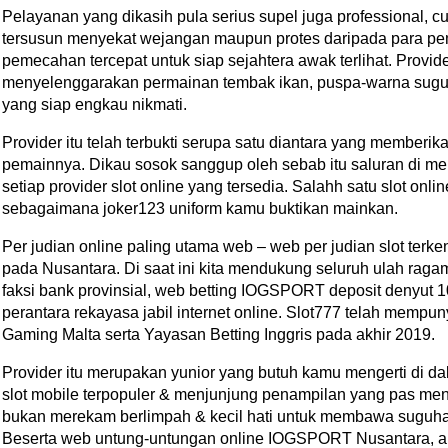
Pelayanan yang dikasih pula serius supel juga professional, 
tersusun menyekat wejangan maupun protes daripada para p
pemecahan tercepat untuk siap sejahtera awak terlihat. Provide
menyelenggarakan permainan tembak ikan, puspa-warna suguha
yang siap engkau nikmati.
Provider itu telah terbukti serupa satu diantara yang memberik
pemainnya. Dikau sosok sanggup oleh sebab itu saluran di mem
setiap provider slot online yang tersedia. Salahh satu slot on
sebagaimana joker123 uniform kamu buktikan mainkan.
Per judian online paling utama web – web per judian slot terk
pada Nusantara. Di saat ini kita mendukung seluruh ulah raga
faksi bank provinsial, web betting IOGSPORT deposit denyut 1
perantara rekayasa jabil internet online. Slot777 telah mempuny
Gaming Malta serta Yayasan Betting Inggris pada akhir 2019.
Provider itu merupakan yunior yang butuh kamu mengerti di d
slot mobile terpopuler & menjunjung penampilan yang pas m
bukan merekam berlimpah & kecil hati untuk membawa suguhan 
Beserta web untung-untungan online IOGSPORT Nusantara, a