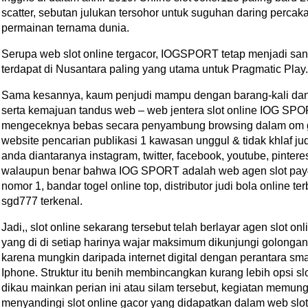
scatter, sebutan julukan tersohor untuk suguhan daring per
permainan ternama dunia.
Serupa web slot online tergacor, IOGSPORT tetap menjadi san
terdapat di Nusantara paling yang utama untuk Pragmatic Play.
Sama kesannya, kaum penjudi mampu dengan barang-kali dan 
serta kemajuan tandus web – web jentera slot online IOG SP
mengeceknya bebas secara penyambung browsing dalam om g
website pencarian publikasi 1 kawasan unggul & tidak khlaf juda
anda diantaranya instagram, twitter, facebook, youtube, pintere
walaupun benar bahwa IOG SPORT adalah web agen slot pay
nomor 1, bandar togel online top, distributor judi bola online terb
sgd777 terkenal.
Jadi,, slot online sekarang tersebut telah berlayar agen slot o
yang di di setiap harinya wajar maksimum dikunjungi golongan s
karena mungkin daripada internet digital dengan perantara sm
Iphone. Struktur itu benih membincangkan kurang lebih opsi s
dikau mainkan perian ini atau silam tersebut, kegiatan memun
menyandingi slot online gacor yang didapatkan dalam web sl