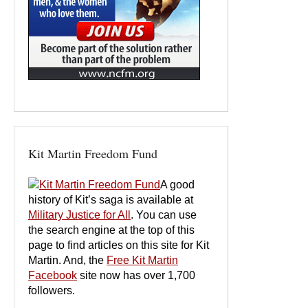
Kit Martin Freedom Fund
A good
history of Kit’s saga is available at
Military Justice for All
. You can use
the search engine at the top of this
page to find articles on this site for Kit
Martin. And, the
Free Kit Martin
Facebook
site now has over 1,700
followers.