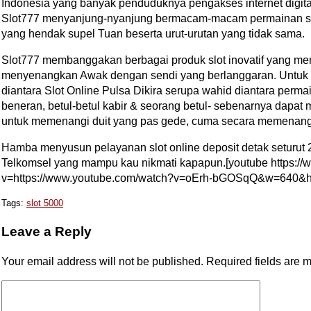
Indonesia yang banyak penduduknya pengakses internet digital
Slot777 menyanjung-nyanjung bermacam-macam permainan sl
yang hendak supel Tuan beserta urut-urutan yang tidak sama.
Slot777 membanggakan berbagai produk slot inovatif yang me
menyenangkan Awak dengan sendi yang berlanggaran. Untuk 
diantara Slot Online Pulsa Dikira serupa wahid diantara perma
beneran, betul-betul kabir & seorang betul- sebenarnya dapa
untuk memenangi duit yang pas gede, cuma secara memenangi 
Hamba menyusun pelayanan slot online deposit detak seturut 
Telkomsel yang mampu kau nikmati kapapun.[youtube https:/
v=https://www.youtube.com/watch?v=oErh-bGOSqQ&w=640&h
Tags:
slot 5000
Leave a Reply
Your email address will not be published.
Required fields are 