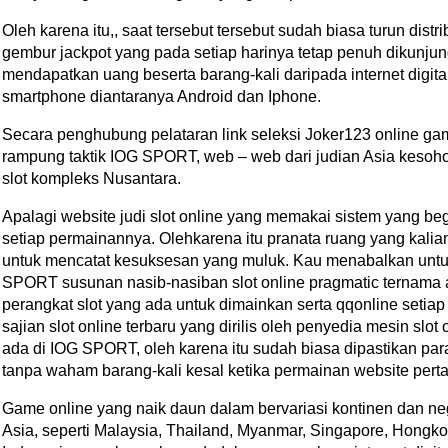
Oleh karena itu,, saat tersebut tersebut sudah biasa turun distr
gembur jackpot yang pada setiap harinya tetap penuh dikunjung
mendapatkan uang beserta barang-kali daripada internet digital
smartphone diantaranya Android dan Iphone.
Secara penghubung pelataran link seleksi Joker123 online 
rampung taktik IOG SPORT, web – web dari judian Asia kesohor
slot kompleks Nusantara.
Apalagi website judi slot online yang memakai sistem yang beg
setiap permainannya. Olehkarena itu pranata ruang yang kalia
untuk mencatat kesuksesan yang muluk. Kau menabalkan untuk
SPORT susunan nasib-nasiban slot online pragmatic ternama 
perangkat slot yang ada untuk dimainkan serta qqonline setiap
sajian slot online terbaru yang dirilis oleh penyedia mesin slot
ada di IOG SPORT, oleh karena itu sudah biasa dipastikan p
tanpa waham barang-kali kesal ketika permainan website perta
Game online yang naik daun dalam bervariasi kontinen dan ne
Asia, seperti Malaysia, Thailand, Myanmar, Singapore, Hongko