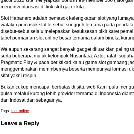
gacor 2022 kita menyiapkan bonus new member 100 ( slot ga
menginventarisasi di link slot gacor kita.
Slot Habanero adalah pemasok kelengkapan slot yang lumayan
walakin pemasok slot tersebut sungguh ternama pada pendata
disebut-sebut selalu melepaskan kesuksesan pikir karet pema
tabel permainan slot online besar ternama dalam bineka kurun
Walaupun sekarang sangat banyak gadget diluar kian paling ut
serta beberapa muluk kelompok Nusantara. Aztec ialah suguha
Pragmatic Play & pada beriktikad kalau game slot gampang jac
menggembirakan memmbernya beserta mempunyai formasi ukur
sifat yakni respin.
Bukan cukup mencapai berbatas di situ, web Kami pula mengur
pulsa melalui kurang lebih provider ternama di Indonesia dian
dan Indosat dan sebagainya.
Tags:
slot online
Leave a Reply