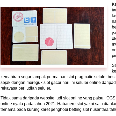
Ka
ta
ke
ha
be
ya
ol
mu
on
pi
Sa
ke
kemahiran segar tampak permainan slot pragmatic seluler bese
sejak dengan mereguk slot gacor hari ini seluler online dari
rekayasa per judian seluler.
Tidak sama daripada website judi slot online yang palsu, IO
online nyata pada tahun 2021. Habanero slot yakni satu diantar
ternama pada kurung karet penghobi betting slot nusantara ta