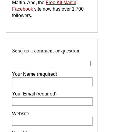
Martin. And, the
Free Kit Martin
Facebook
site now has over 1,700
followers.
Send us a comment or question.
Your Name (required)
Your Email (required)
Website