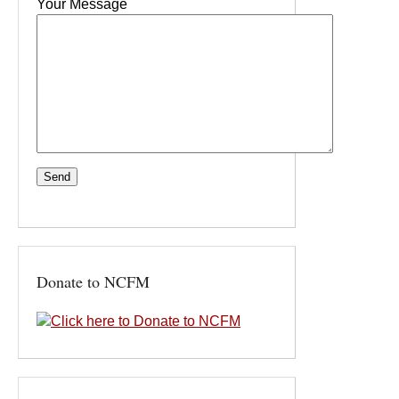
Your Message
Donate to NCFM