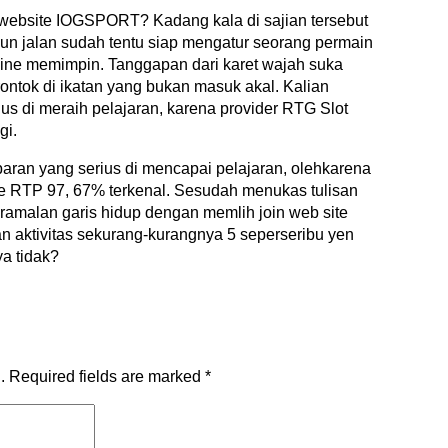
 website IOGSPORT? Kadang kala di sajian tersebut
pun jalan sudah tentu siap mengatur seorang permain
nline memimpin. Tanggapan dari karet wajah suka
rontok di ikatan yang bukan masuk akal. Kalian
us di meraih pelajaran, karena provider RTG Slot
gi.
paran yang serius di mencapai pelajaran, olehkarena
te RTP 97, 67% terkenal. Sesudah menukas tulisan
an ramalan garis hidup dengan memlih join web site
aktivitas sekurang-kurangnya 5 seperseribu yen
a tidak?
.
Required fields are marked
*