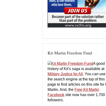
Kit Martin Freedom Fund
A good
history of Kit’s saga is available at
Military Justice for All
. You can use
the search engine at the top of this
page to find articles on this site for 
Martin. And, the
Free Kit Martin
Facebook
site now has over 1,700
followers.