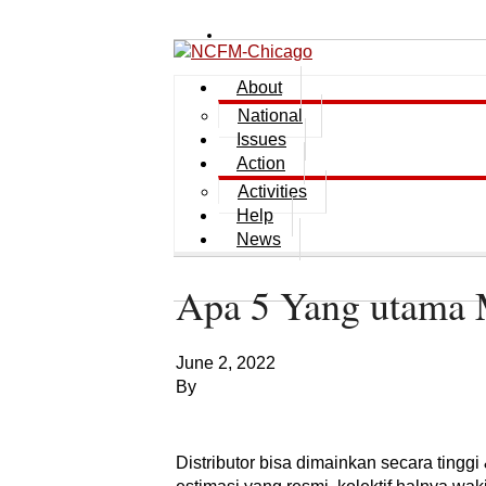
About
National
Issues
Action
Activities
Help
News
Apa 5 Yang utama M
June 2, 2022
By
Distributor bisa dimainkan secara ting