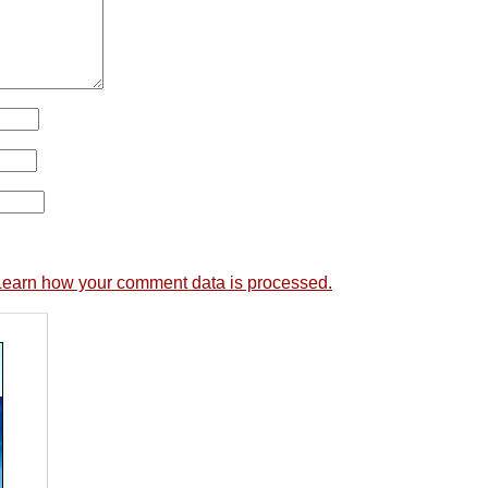
Learn how your comment data is processed.