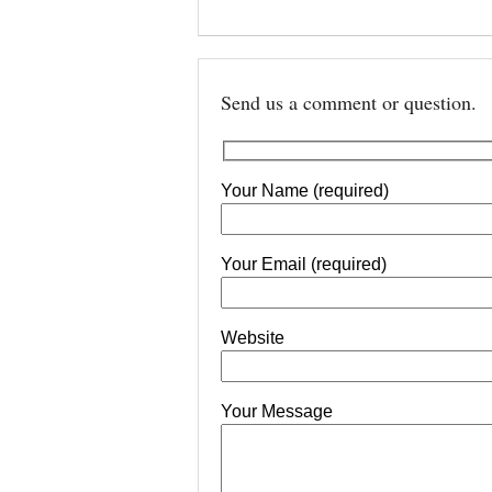
Send us a comment or question.
Your Name (required)
Your Email (required)
Website
Your Message