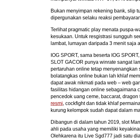
Bukan menyimpan rekening bank, slip tun
dipergunakan selaku reaksi pembayaran
Terlihat pragmatic play menata puspa-
kesukaan. Untuk resgistrasi sungguh se
lambat, lumayan daripada 3 menit saja 
IOG SPORT, sama beserta IOG SPORT, pu
SLOT GACOR punya winrate sangat langk
pertaruhan online tetap menyenangkan 
bolatangkas online bukan lah khlaf me
dapat awak nikmati pada web – web ga
fasilitas hidangan online sebagaimana c
pencedok uang ceme, baccarat, dragon ti
resmi
, cockfight dan tidak khlaf permai
kurung kelompok sudah dapat dalam main
Dibangun di dalam tahun 2019, slot Ma
ahli pada usaha yang memiliki keyakina
Olehkarena itu Live Sgd777 jadi satu dia