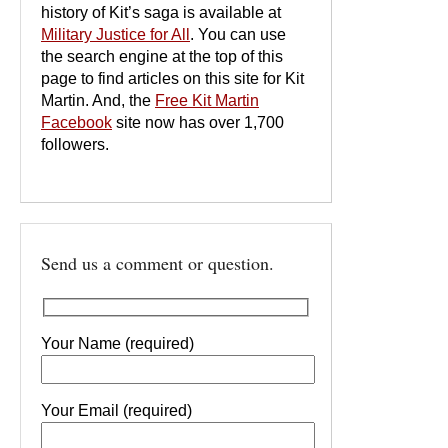
history of Kit’s saga is available at
Military Justice for All
. You can use
the search engine at the top of this
page to find articles on this site for Kit
Martin. And, the
Free Kit Martin
Facebook
site now has over 1,700
followers.
Send us a comment or question.
Your Name (required)
Your Email (required)