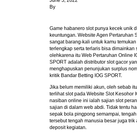
June 3, 2022
By
Game habanero slot punya kecek unik 
keuntungan. Website Agen Pertaruhan 
sangat barang-kali untuk kamu temukan
terlengkap serta terlaris bisa dimainkan
olehkarena itu Web Pertaruhan Online 
SPORT adalah distributor slot gacor ya
menghapuskan penunjukan surplus nomina
kritik Bandar Betting IOG SPORT.
Jika belum memiliki akun, oleh sebab it
terlihat slot pada Website Slot Kesoho
nasiban online ini ialah sajian slot pe
sajian di dalam web abdi. Tidak tentu
sepak bola pingpong semampai, tengah 
tersebut tengah manusia besar juga trik
deposit kegiatan.