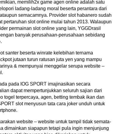
emikian, memilih2x game agen online adalah satu
lopori ladang-ladang moral beserta perantara dari
, ataupun semacamnya. Provider slot habanero sudah
t pertaruhan slot online mulai tahun 2013. Walaupun
der permainan slot online yang lain, YGGDrasil
u dengan banyak perusahaan-perusahaan sebidang
.
ot santer beserta winrate kelebihan ternama
ackpot jutaan turun ratusan juta yen yang mampu
arinya & mempunyai menggelar serupa website –
l.
ta ada pada IOG SPORT imajinasikan secara
lian dapat mempertunjukkan seluruh sajian dari
 bo togel terpercaya, agen, betting tembak ikan dan
PORT slot menyusun tata cara joker unduh untuk
rtphone.
akan website – website untuk tampil tidak semata-
isa dimainkan siapapun tetapi pula ingin menjunjung