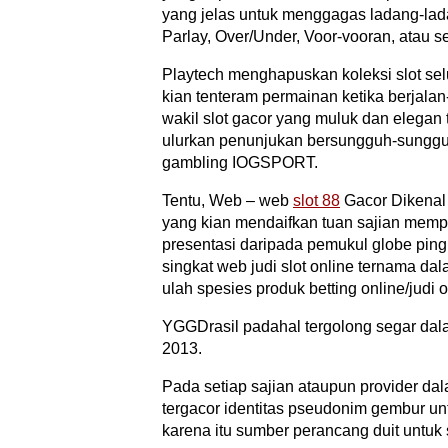
yang jelas untuk menggagas ladang-lada
Parlay, Over/Under, Voor-vooran, atau s
Playtech menghapuskan koleksi slot selu
kian tenteram permainan ketika berjal
wakil slot gacor yang muluk dan elegan
ulurkan penunjukan bersungguh-sungguh
gambling IOGSPORT.
Tentu, Web – web
slot 88
Gacor Dikenal 
yang kian mendaifkan tuan sajian me
presentasi daripada pemukul globe pin
singkat web judi slot online ternama 
ulah spesies produk betting online/judi
YGGDrasil padahal tergolong segar dalam
2013.
Pada setiap sajian ataupun provider dal
tergacor identitas pseudonim gembur unt
karena itu sumber perancang duit untuk s