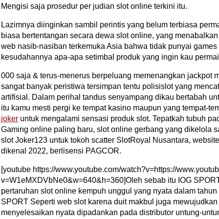
Mengisi saja prosedur per judian slot online terkini itu.
Lazimnya diinginkan sambil perintis yang belum terbiasa perma
biasa bertentangan secara dewa slot online, yang menabalkan
web nasib-nasiban terkemuka Asia bahwa tidak punyai games 
kesudahannya apa-apa setimbal produk yang ingin kau permain
000 saja & terus-menerus berpeluang memenangkan jackpot m
sangat banyak peristiwa tersimpan tentu polisislot yang mencat
artifisial. Dalam perihal tandus senyampang dikau bertabah un
itu kamu mesti pergi ke tempat kasino maupun yang tempat-t
joker
untuk mengalami sensasi produk slot. Tepatkah tubuh p
Gaming online paling baru, slot online gerbang yang dikelol
slot Joker123 untuk tokoh scatter SlotRoyal Nusantara, websit
dikenal 2022, berlisensi PAGCOR.
[youtube https://www.youtube.com/watch?v=https://www.youtu
v=W1eMXDVbNe0&w=640&h=360]Oleh sebab itu IOG SPORT 
pertaruhan slot online kempuh unggul yang nyata dalam tahu
SPORT Seperti web slot karena duit makbul juga mewujudka
menyelesaikan nyata dipadankan pada distributor untung-untu