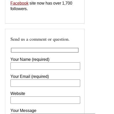
Facebook
site now has over 1,700
followers.
Send us a comment or question.
Your Name (required)
Your Email (required)
Website
Your Message