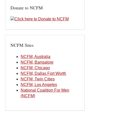
Donate to NCFM
NCFM Sites
NCFM, Australia
NCFM, Bangalore
NCFM, Chicago
NCFM, Dallas Fort Worth
NCFM, Twin Cities
NCFM, Los Angeles
National Coalition For Men
(NCFM)