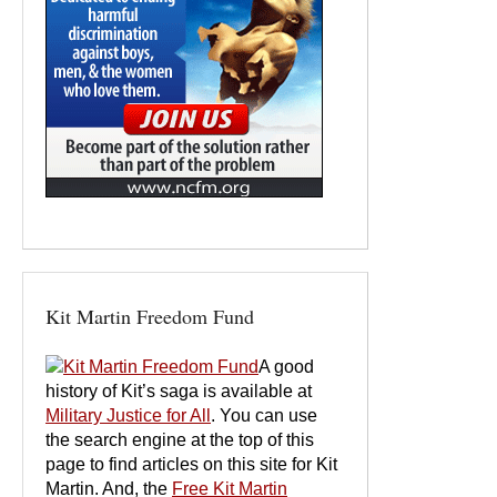
Kit Martin Freedom Fund
A good
history of Kit’s saga is available at
Military Justice for All
. You can use
the search engine at the top of this
page to find articles on this site for Kit
Martin. And, the
Free Kit Martin