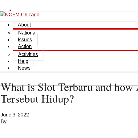
About
National
Issues
Action
Activities
Help
News
What is Slot Terbaru and how
Tersebut Hidup?
June 3, 2022
By