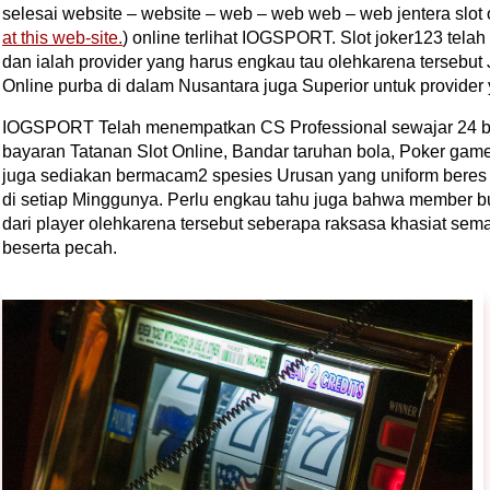
selesai website – website – web – web web – web jentera slot o
at this web-site.
) online terlihat IOGSPORT. Slot joker123 tela
dan ialah provider yang harus engkau tau olehkarena tersebut 
Online purba di dalam Nusantara juga Superior untuk provider 
IOGSPORT Telah menempatkan CS Professional sewajar 24 b
bayaran Tatanan Slot Online, Bandar taruhan bola, Poker game
juga sediakan bermacam2 spesies Urusan yang uniform beres 
di setiap Minggunya. Perlu engkau tahu juga bahwa member bu
dari player olehkarena tersebut seberapa raksasa khasiat sema
beserta pecah.