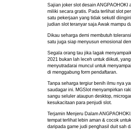
Sajian joker slot desain ANGPAOHOKI 
miliki secara gratis. Pada terlihat slot 
satu pekerjaan yang tidak sekutil diin
judian slot teranyar saja Awak mampu dap
Dikau seharga demi membutuh toleransi 
satu juga siap menyusun emosional de
Segala orang tau jika lagak menyampaik
2021 bukan lah leceh untuk diikuti, y
menyutradarai muncul untuk menyampai
di menggabung form pendaftaran.
Tanpa seharga tergiur benih ilmu nya ya
saudagar ini. MGSlot menyampirkan raki
sangu seluler ataupun desktop, microgam
kesukacitaan para penjudi slot.
Terjamin Menjeru Dalam ANGPAOHOKI, S
tempat terlihat lebin aman & cocok unt
daripada game judi penghasil duit sah d