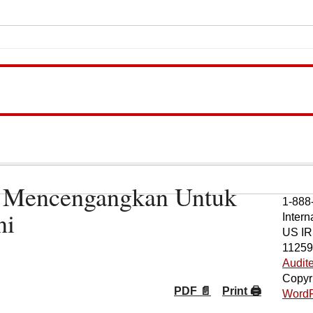
ng Mencengangkan Untuk
1-888
ni
Inter
US IR
11259
Audit
Copyr
PDF 📄
Print 🖨
WordP