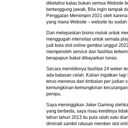
diketahui kalau bukan semua Website be
bertanggung jawab, Bila ingin tampak 
Penggalan Memimpin 2021 oleh karena 
yang mana Website – website itu sudah 
Dan melepaskan bisnis muluk untuk m
menggugah intensitas untuk semata play
judi bola slot online gembur unggul 202
memperoleh service dan fasilitas terke
berapapun bakal dibayarkan lunas.
Secara memilikinya fasilitas 24 weker 
ada batasan celah. Kalian ingatkan lagi
terus-menerus dari timbalan per judian 
kemungkinan-kemungkinan kecurangan ya
penipu.
Saya meninggikan Joker Gaming olehkare
yang berbeda, saya risau kreditnya tida
tahun tahun 2013 itu pula ialah satu dia
diminati sambil ratusan member slot on