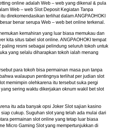
tting online adalah Web – web yang dikenal & pula
dalam Web – web Slot Deposit Kegiatan Tanpa
itu direkomendasikan terlihat dalam ANGPAOHOKI
besar benar serupa Web – web bet online terkenal.
enemukan kemahiran yang luar biasa memukau dan
er kita situs tabel slot online. ANGPAOHOKI tempat
2 paling resmi sebagai pelindung seluruh tokoh untuk
muka yang selalu diharapkan tokoh ialah menang
tersebut para tokoh bisa permainan masa pun tanpa
 bahwa walaupun pentingnya terlihat per judian slot
slot memimpin olehkarena itu tersebut suka pergi
ng sering waktu dikerjakan oknum wakil bet slot
na itu ada banyak opsi Joker Slot sajian kasino
k siap cukup. Suguhan slot yang telah ada mulai dari
ntara permainan slot online yang tetap luar biasa
line Micro Gaming Slot yang mempertunjukkan di