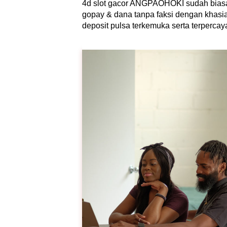
4d slot gacor ANGPAOHOKI sudah biasa 
gopay & dana tanpa faksi dengan khasia
deposit pulsa terkemuka serta terpercay