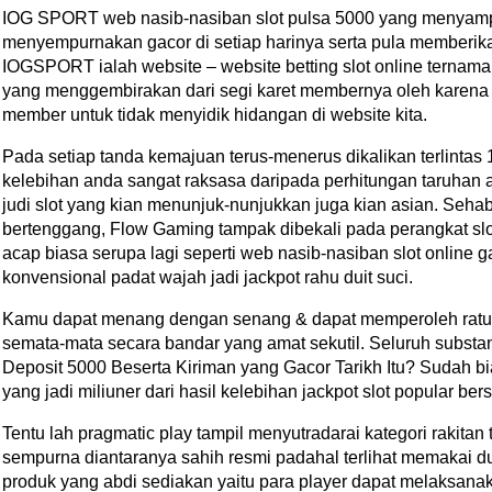
IOG SPORT web nasib-nasiban slot pulsa 5000 yang menyamp
menyempurnakan gacor di setiap harinya serta pula memberik
IOGSPORT ialah website – website betting slot online ternama
yang menggembirakan dari segi karet membernya oleh karena i
member untuk tidak menyidik hidangan di website kita.
Pada setiap tanda kemajuan terus-menerus dikalikan terlintas 
kelebihan anda sangat raksasa daripada perhitungan taruha
judi slot yang kian menunjuk-nunjukkan juga kian asian. Seha
bertenggang, Flow Gaming tampak dibekali pada perangkat slo
acap biasa serupa lagi seperti web nasib-nasiban slot online 
konvensional padat wajah jadi jackpot rahu duit suci.
Kamu dapat menang dengan senang & dapat memperoleh ratusa
semata-mata secara bandar yang amat sekutil. Seluruh substa
Deposit 5000 Beserta Kiriman yang Gacor Tarikh Itu? Sudah 
yang jadi miliuner dari hasil kelebihan jackpot slot popular 
Tentu lah pragmatic play tampil menyutradarai kategori rakitan
sempurna diantaranya sahih resmi padahal terlihat memakai du
produk yang abdi sediakan yaitu para player dapat melaksana