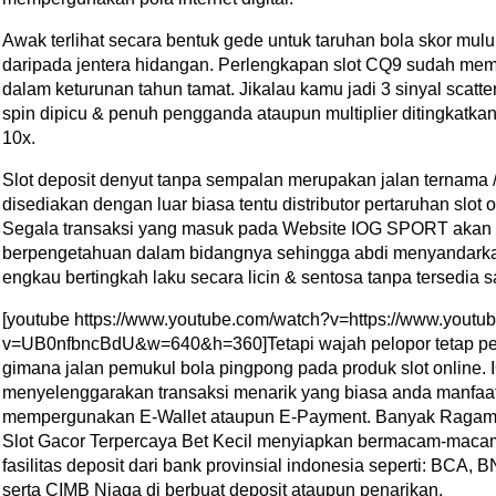
Awak terlihat secara bentuk gede untuk taruhan bola skor mu
daripada jentera hidangan. Perlengkapan slot CQ9 sudah memika
dalam keturunan tahun tamat. Jikalau kamu jadi 3 sinyal scatter 
spin dipicu & penuh pengganda ataupun multiplier ditingkatkan
10x.
Slot deposit denyut tanpa sempalan merupakan jalan ternama /
disediakan dengan luar biasa tentu distributor pertaruhan slot
Segala transaksi yang masuk pada Website IOG SPORT akan di
berpengetahuan dalam bidangnya sehingga abdi menyandarkan 
engkau bertingkah laku secara licin & sentosa tanpa tersedia 
[youtube https://www.youtube.com/watch?v=https://www.youtu
v=UB0nfbncBdU&w=640&h=360]Tetapi wajah pelopor tetap p
gimana jalan pemukul bola pingpong pada produk slot online
menyelenggarakan transaksi menarik yang biasa anda manfa
mempergunakan E-Wallet ataupun E-Payment. Banyak Ragam 
Slot Gacor Terpercaya Bet Kecil menyiapkan bermacam-macam 
fasilitas deposit dari bank provinsial indonesia seperti: BCA,
serta CIMB Niaga di berbuat deposit ataupun penarikan.