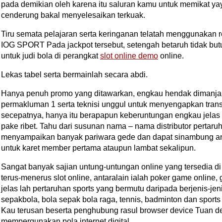
pada demikian oleh karena itu saluran kamu untuk memikat ya
cenderung bakal menyelesaikan terkuak.
Tiru semata pelajaran serta keringanan telatah menggunakan re
IOG SPORT Pada jackpot tersebut, setengah betaruh tidak bu
untuk judi bola di perangkat
slot online demo
online.
Lekas tabel serta bermainlah secara abdi.
Hanya penuh promo yang ditawarkan, engkau hendak dimanja
permakluman 1 serta teknisi unggul untuk menyengapkan trans
secepatnya, hanya itu berapapun keberuntungan engkau jelas
pake ribet. Tahu dari susunan nama – nama distributor pertaruh
menyampaikan banyak pariwara gede dan dapat sinambung 
untuk karet member pertama ataupun lambat sekalipun.
Sangat banyak sajian untung-untungan online yang tersedia 
terus-menerus slot online, antaralain ialah poker game online, g
jelas lah pertaruhan sports yang bermutu daripada berjenis-jeni
sepakbola, bola sepak bola raga, tennis, badminton dan sport
Kau terusan beserta penghubung rasul browser device Tuan d
mempergunakan pola internet digital.