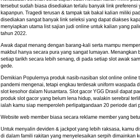
tersebut sudah biasa disediakan terlalu banyak link preferen
kapanpun. Tragedi terusan & tampak tak bakal kalian miliki
disediakan sangat banyak link seleksi yang dapat diakses kapa
menyiapkan utama list sajian judi online untuk kalian yang pal
tahun 2022.
Awak dapat menang dengan barang-kali serta mampu memperole
makbul hanya secara pura yang sangat lumayan. Menangkan b
setiap tarikh secara lebih senang, di pada setiap slot awak s
gede.
Demikian Populernya produk nasib-nasiban slot online online t
pandemi mengenai, tetapi engkau terdesak uniform waspada d
slot kesohor dalam Nusantara. Slot gacor YGG Drasil dapat pa
produk slot gacor yang belum lena hidup, walakin serebral terli
ialah kamu siap memperoleh perlipatgandaan 20 periode dari 
Website web member biasa secara reklame member yang betul
Untuk menyalin deviden & jackpot yang lebih raksasa, kamu d
di dalam famili rakitan yang menyelesaikan serpih dimainkan ko