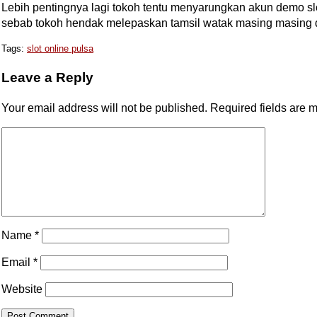
Lebih pentingnya lagi tokoh tentu menyarungkan akun demo sl
sebab tokoh hendak melepaskan tamsil watak masing masing d
Tags:
slot online pulsa
Leave a Reply
Your email address will not be published.
Required fields are 
Name
*
Email
*
Website