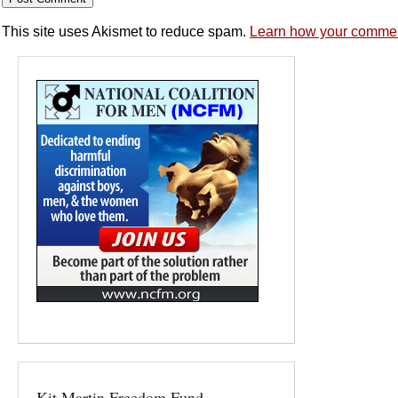
This site uses Akismet to reduce spam.
Learn how your commen
Kit Martin Freedom Fund