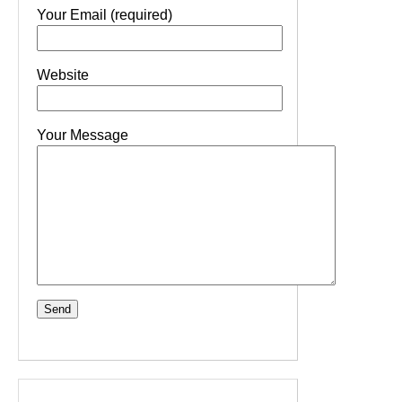
Your Email (required)
Website
Your Message