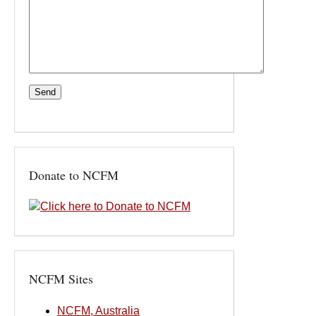
Donate to NCFM
NCFM Sites
NCFM, Australia