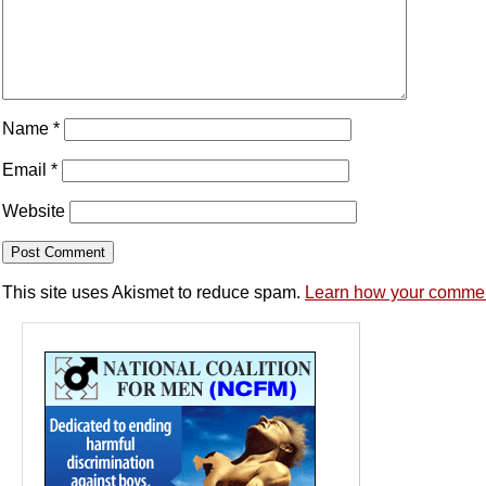
Name
*
Email
*
Website
This site uses Akismet to reduce spam.
Learn how your commen