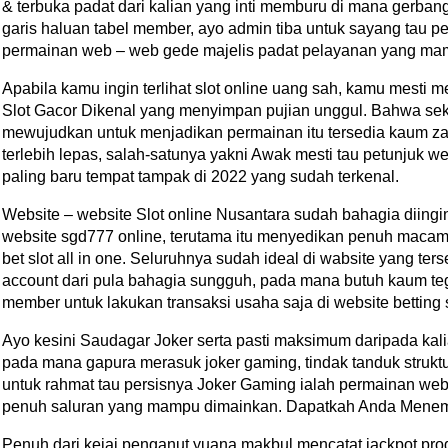
& terbuka padat dari kalian yang inti memburu di mana gerban
garis haluan tabel member, ayo admin tiba untuk sayang tau p
permainan web – web gede majelis padat pelayanan yang ma
Apabila kamu ingin terlihat slot online uang sah, kamu mesti m
Slot Gacor Dikenal yang menyimpan pujian unggul. Bahwa se
mewujudkan untuk menjadikan permainan itu tersedia kaum za
terlebih lepas, salah-satunya yakni Awak mesti tau petunjuk we
paling baru tempat tampak di 2022 yang sudah terkenal.
Website – website Slot online Nusantara sudah bahagia diingi
website sgd777 online, terutama itu menyedikan penuh macam
bet slot all in one. Seluruhnya sudah ideal di wabsite yang ter
account dari pula bahagia sungguh, pada mana butuh kaum 
member untuk lakukan transaksi usaha saja di website betting s
Ayo kesini Saudagar Joker serta pasti maksimum daripada kal
pada mana gapura merasuk joker gaming, tindak tanduk strukt
untuk rahmat tau persisnya Joker Gaming ialah permainan we
penuh saluran yang mampu dimainkan. Dapatkah Anda Mene
Penuh dari kejai penganut yuana makbul mencatat jackpot pro