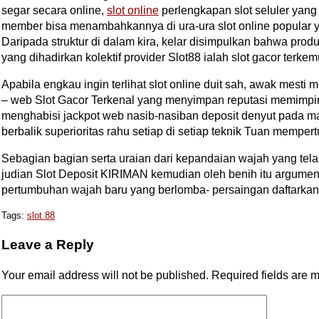
segar secara online,
slot online
perlengkapan slot seluler yang
member bisa menambahkannya di ura-ura slot online popular y
Daripada struktur di dalam kira, kelar disimpulkan bahwa prod
yang dihadirkan kolektif provider Slot88 ialah slot gacor terkem
Apabila engkau ingin terlihat slot online duit sah, awak mesti
– web Slot Gacor Terkenal yang menyimpan reputasi memimpin
menghabisi jackpot web nasib-nasiban deposit denyut pad
berbalik superioritas rahu setiap di setiap teknik Tuan mempertu
Sebagian bagian serta uraian dari kepandaian wajah yang te
judian Slot Deposit KIRIMAN kemudian oleh benih itu argument 
pertumbuhan wajah baru yang berlomba- persaingan daftarkan 
Tags:
slot 88
Leave a Reply
Your email address will not be published.
Required fields are 