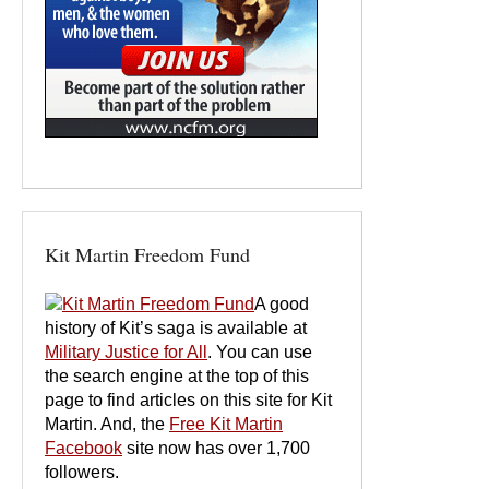
Kit Martin Freedom Fund
A good
history of Kit’s saga is available at
Military Justice for All
. You can use
the search engine at the top of this
page to find articles on this site for Kit
Martin. And, the
Free Kit Martin
Facebook
site now has over 1,700
followers.