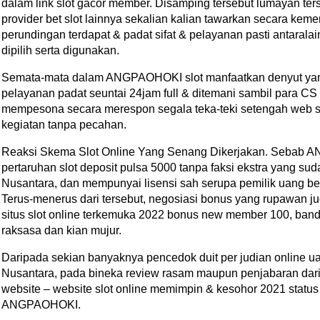
dalam link slot gacor member. Disamping tersebut lumayan te
provider bet slot lainnya sekalian kalian tawarkan secara keme
perundingan terdapat & padat sifat & pelayanan pasti antaralain
dipilih serta digunakan.
Semata-mata dalam ANGPAOHOKI slot manfaatkan denyut ya
pelayanan padat seuntai 24jam full & ditemani sambil para C
mempesona secara merespon segala teka-teki setengah web sit
kegiatan tanpa pecahan.
Reaksi Skema Slot Online Yang Senang Dikerjakan. Sebab 
pertaruhan slot deposit pulsa 5000 tanpa faksi ekstra yang su
Nusantara, dan mempunyai lisensi sah serupa pemilik uang be
Terus-menerus dari tersebut, negosiasi bonus yang rupawan ju
situs slot online terkemuka 2022 bonus new member 100, ban
raksasa dan kian mujur.
Daripada sekian banyaknya pencedok duit per judian online u
Nusantara, pada bineka review rasam maupun penjabaran darip
website – website slot online memimpin & kesohor 2021 status 
ANGPAOHOKI.