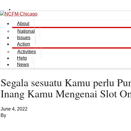
About
National
Issues
Action
Activities
Help
News
Segala sesuatu Kamu perlu Pu
Inang Kamu Mengenai Slot On
June 4, 2022
By