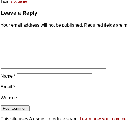
Tags:
slot game
Leave a Reply
Your email address will not be published.
Required fields are 
Name
*
Email
*
Website
This site uses Akismet to reduce spam.
Learn how your commen