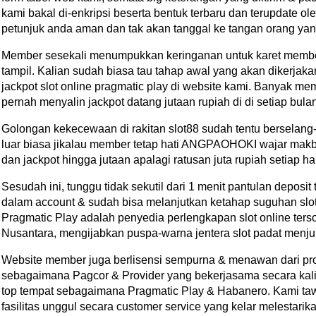
kami bakal di-enkripsi beserta bentuk terbaru dan terupdate ole
petunjuk anda aman dan tak akan tanggal ke tangan orang ya
Member sesekali menumpukkan keringanan untuk karet membe
tampil. Kalian sudah biasa tau tahap awal yang akan dikerjaka
jackpot slot online pragmatic play di website kami. Banyak m
pernah menyalin jackpot datang jutaan rupiah di di setiap bula
Golongan kekecewaan di rakitan slot88 sudah tentu berselang-
luar biasa jikalau member tetap hati ANGPAOHOKI wajar ma
dan jackpot hingga jutaan apalagi ratusan juta rupiah setiap ha
Sesudah ini, tunggu tidak sekutil dari 1 menit pantulan deposi
dalam account & sudah bisa melanjutkan ketahap suguhan slot
Pragmatic Play adalah penyedia perlengkapan slot online terso
Nusantara, mengijabkan puspa-warna jentera slot padat menju
Website member juga berlisensi sempurna & menawan dari pro
sebagaimana Pagcor & Provider yang bekerjasama secara kal
top tempat sebagaimana Pragmatic Play & Habanero. Kami tawa
fasilitas unggul secara customer service yang kelar melesta