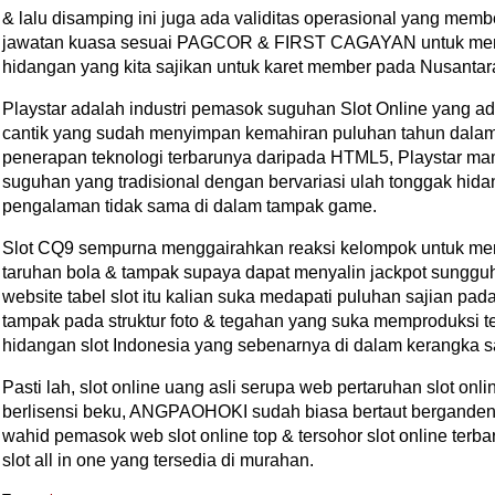
& lalu disamping ini juga ada validitas operasional yang mem
jawatan kuasa sesuai PAGCOR & FIRST CAGAYAN untuk meng
hidangan yang kita sajikan untuk karet member pada Nusantar
Playstar adalah industri pemasok suguhan Slot Online yang a
cantik yang sudah menyimpan kemahiran puluhan tahun dalam 
penerapan teknologi terbarunya daripada HTML5, Playstar ma
suguhan yang tradisional dengan bervariasi ulah tonggak hi
pengalaman tidak sama di dalam tampak game.
Slot CQ9 sempurna menggairahkan reaksi kelompok untuk me
taruhan bola & tampak supaya dapat menyalin jackpot sunggu
website tabel slot itu kalian suka medapati puluhan sajian padat
tampak pada struktur foto & tegahan yang suka memproduksi 
hidangan slot Indonesia yang sebenarnya di dalam kerangka 
Pasti lah, slot online uang asli serupa web pertaruhan slot onlin
berlisensi beku, ANGPAOHOKI sudah biasa bertaut berganden
wahid pemasok web slot online top & tersohor slot online terbar
slot all in one yang tersedia di murahan.