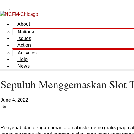
About
National
Issues
Action
Activities
Help
News
Sepuluh Menggemaskan Slot T
June 4, 2022
By
Penyebab dari dengan perantara nabi slot demo gratis pragmat