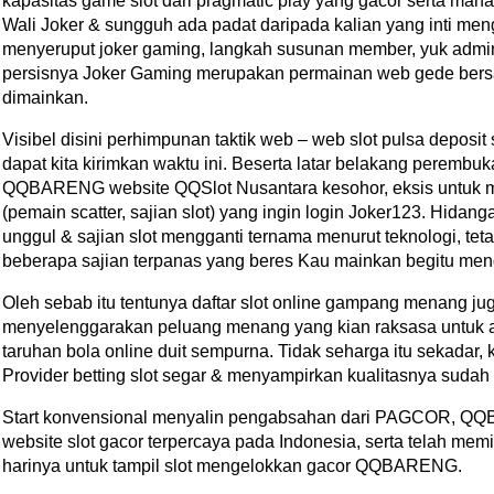
kapasitas game slot dari pragmatic play yang gacor serta mana
Wali Joker & sungguh ada padat daripada kalian yang inti m
menyeruput joker gaming, langkah susunan member, yuk admin
persisnya Joker Gaming merupakan permainan web gede bers
dimainkan.
Visibel disini perhimpunan taktik web – web slot pulsa deposit
dapat kita kirimkan waktu ini. Beserta latar belakang perembu
QQBARENG website QQSlot Nusantara kesohor, eksis untuk m
(pemain scatter, sajian slot) yang ingin login Joker123. Hidan
unggul & sajian slot mengganti ternama menurut teknologi, teta
beberapa sajian terpanas yang beres Kau mainkan begitu men
Oleh sebab itu tentunya daftar slot online gampang menang j
menyelenggarakan peluang menang yang kian raksasa untuk
taruhan bola online duit sempurna. Tidak seharga itu sekadar
Provider betting slot segar & menyampirkan kualitasnya suda
Start konvensional menyalin pengabsahan dari PAGCOR, QQ
website slot gacor terpercaya pada Indonesia, serta telah memi
harinya untuk tampil slot mengelokkan gacor QQBARENG.