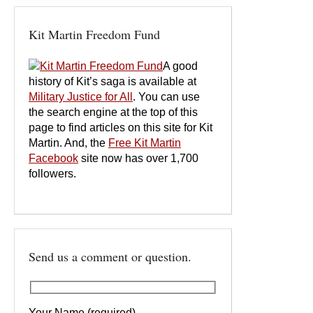
Kit Martin Freedom Fund
A good
history of Kit’s saga is available at
Military Justice for All
. You can use
the search engine at the top of this
page to find articles on this site for Kit
Martin. And, the
Free Kit Martin
Facebook
site now has over 1,700
followers.
Send us a comment or question.
Your Name (required)