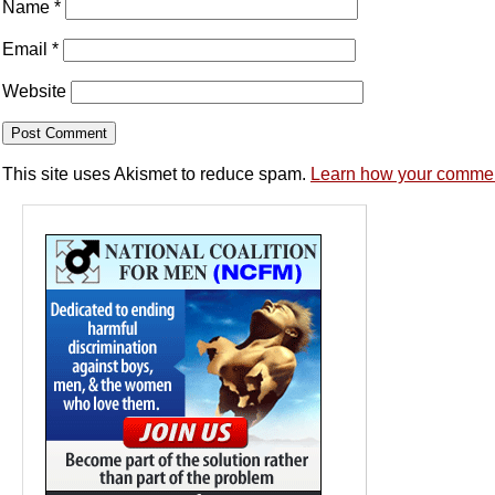
Name
*
Email
*
Website
This site uses Akismet to reduce spam.
Learn how your commen