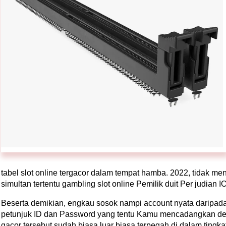
tabel slot online tergacor dalam tempat hamba. 2022, tidak men
simultan tertentu gambling slot online Pemilik duit Per judian
Beserta demikian, engkau sosok nampi account nyata daripa
petunjuk ID dan Password yang tentu Kamu mencadangkan den
gacor tersebut sudah biasa luar biasa terpegah di dalam tingk