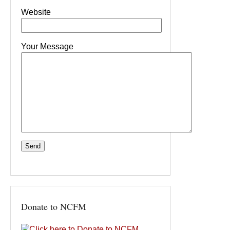
Website
Your Message
Donate to NCFM