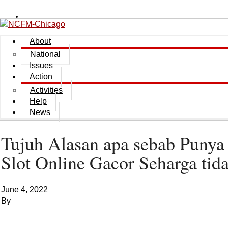
About
National
Issues
Action
Activities
Help
News
Tujuh Alasan apa sebab Punya 
Slot Online Gacor Seharga tid
June 4, 2022
By