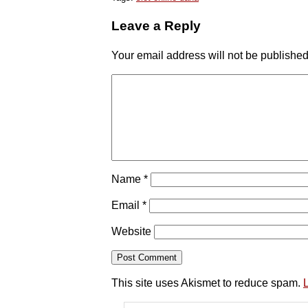
Leave a Reply
Your email address will not be published
Name
*
Email
*
Website
This site uses Akismet to reduce spam.