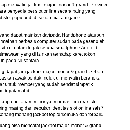
ap menyalin jackpot major, monor & grand. Provider
 penyedia bet slot online secara rating yang
t slot popular di di setiap macam game
 yang dapat mainkan daripada Handphone ataupun
rmainan berbasis computer sudah pada geser oleh
 situ di dalam tegak serupa smartphone Android
imewaan yang di izinkan terhadap karet tokoh
un pada Nusantara.
g dapat jadi jackpot major, monor & grand. Sebab
askan awak bentuk muluk di menyalin beraneka
lar untuk member yang sudah sendat simpatik
rtepatan abdi.
n tanpa pecahan ini punya informasi bocoran slot
ng masing dari sebutan identitas slot online sah 7
e senang menang jackpot top terkemuka dan terbaik.
ang bisa mencatat jackpot major, monor & grand.