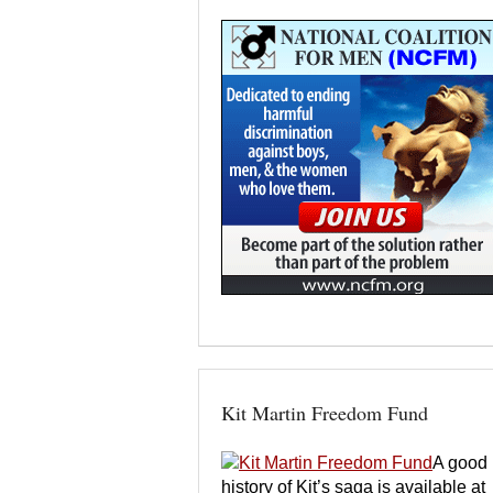
Kit Martin Freedom Fund
A good
history of Kit’s saga is available at