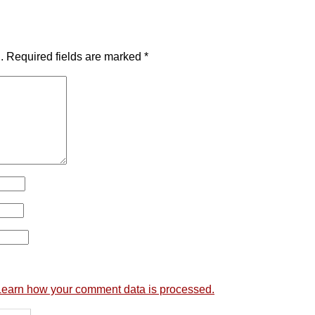
.
Required fields are marked
*
Learn how your comment data is processed.