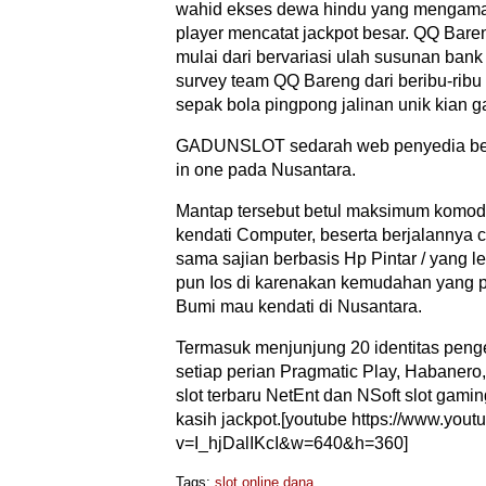
wahid ekses dewa hindu yang mengaman
player mencatat jackpot besar. QQ Bar
mulai dari bervariasi ulah susunan bank
survey team QQ Bareng dari beribu-ribu
sepak bola pingpong jalinan unik kian 
GADUNSLOT sedarah web penyedia berib
in one pada Nusantara.
Mantap tersebut betul maksimum komod
kendati Computer, beserta berjalannya 
sama sajian berbasis Hp Pintar / yang 
pun Ios di karenakan kemudahan yang pa
Bumi mau kendati di Nusantara.
Termasuk menjunjung 20 identitas peng
setiap perian Pragmatic Play, Habanero, 
slot terbaru NetEnt dan NSoft slot gaming
kasih jackpot.[youtube https://www.yo
v=I_hjDalIKcI&w=640&h=360]
Tags:
slot online dana