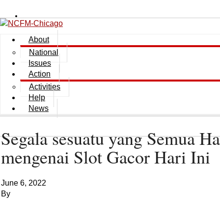
About
National
Issues
Action
Activities
Help
News
Segala sesuatu yang Semua Har
mengenai Slot Gacor Hari Ini
June 6, 2022
By