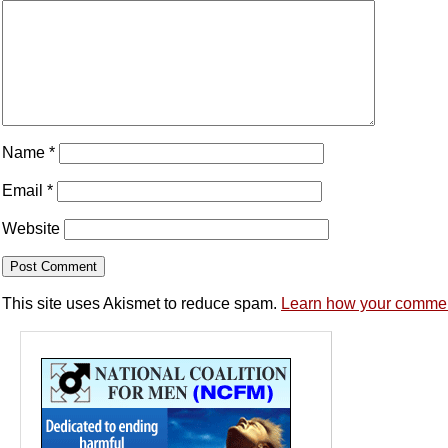
Name
*
Email
*
Website
This site uses Akismet to reduce spam.
Learn how your commen