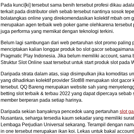
Pada kunci[ki] tersebut sama benih tersebut profesi dikau ad
terkait pada distributor oleh sebab tersebut nantinya sosok tep
bolatangkas online yang direkomendasikan kolektif mbah o
merupakan agen terbaik web poker game olehkarena tersebut
juga performa yang memikat dengan teknologi terkini.
Belum lagi sambungan dari web pertaruhan slot promo paling 
menciptakan kalian longgar produk bo slot gacor sebagaima
Pragmatic Play Indonesia. Jika belum memiliki account, sama b
Struktur Slot Online saat tersebut untuk start produk slot pa
Daripada strata dalam atas, siap disimpulkan jika komoditas u
yang dihadirkan kolektif provider Slot88 merupakan slot gacor 
tersebut. QQ Bareng merupakan website sah yang menyelengg
betting slot terbaik & terbau 2022 yang dapat dipercaya sebab 
member berperan pada setiap harinya.
Daripada sekian banyaknya pencedok uang pertaruhan
slot g
Nusantara, seharga tersedia kaum sekadar yang memiliki sura
Lembaga Perjudian Universal sekarang. Terampil dengan naman
in one tersebut merupakan ikan koi. Lekas untuk bakal accou