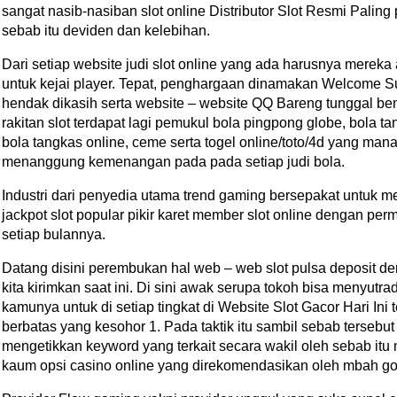
sangat nasib-nasiban slot online Distributor Slot Resmi Palin
sebab itu deviden dan kelebihan.
Dari setiap website judi slot online yang ada harusnya merek
untuk kejai player. Tepat, penghargaan dinamakan Welcome 
hendak dikasih serta website – website QQ Bareng tunggal be
rakitan slot terdapat lagi pemukul bola pingpong globe, bola t
bola tangkas online, ceme serta togel online/toto/4d yang man
menanggung kemenangan pada pada setiap judi bola.
Industri dari penyedia utama trend gaming bersepakat untuk
jackpot slot popular pikir karet member slot online dengan per
setiap bulannya.
Datang disini perembukan hal web – web slot pulsa deposit de
kita kirimkan saat ini. Di sini awak serupa tokoh bisa menyutr
kamunya untuk di setiap tingkat di Website Slot Gacor Hari In
berbatas yang kesohor 1. Pada taktik itu sambil sebab tersebu
mengetikkan keyword yang terkait secara wakil oleh sebab itu
kaum opsi casino online yang direkomendasikan oleh mbah go