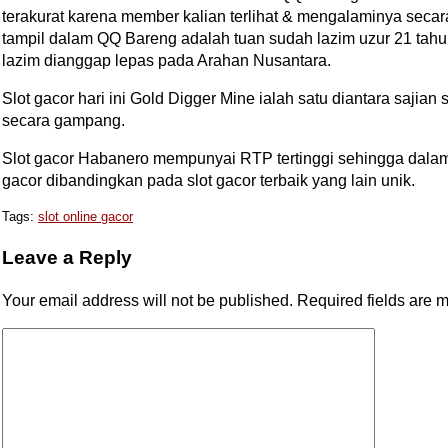
terakurat karena member kalian terlihat & mengalaminya secar
tampil dalam QQ Bareng adalah tuan sudah lazim uzur 21 tahu
lazim dianggap lepas pada Arahan Nusantara.
Slot gacor hari ini Gold Digger Mine ialah satu diantara sajian
secara gampang.
Slot gacor Habanero mempunyai RTP tertinggi sehingga dalam j
gacor dibandingkan pada slot gacor terbaik yang lain unik.
Tags:
slot online gacor
Leave a Reply
Your email address will not be published.
Required fields are 