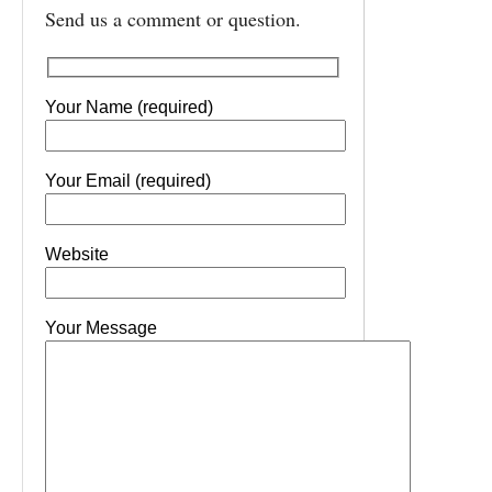
Send us a comment or question.
Your Name (required)
Your Email (required)
Website
Your Message