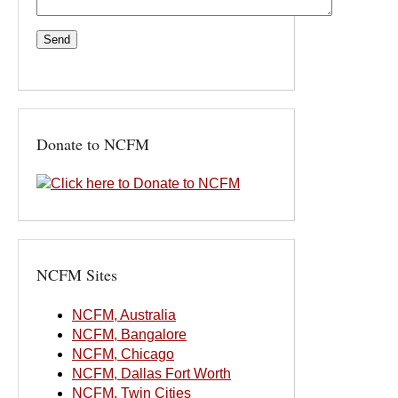
Donate to NCFM
NCFM Sites
NCFM, Australia
NCFM, Bangalore
NCFM, Chicago
NCFM, Dallas Fort Worth
NCFM, Twin Cities