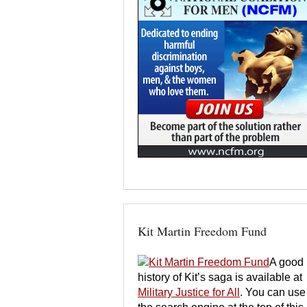
Kit Martin Freedom Fund
A good
history of Kit’s saga is available at
Military Justice for All
. You can use