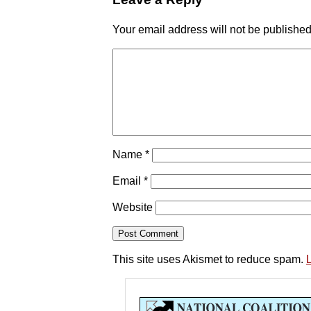
Your email address will not be published
Name
*
Email
*
Website
This site uses Akismet to reduce spam.