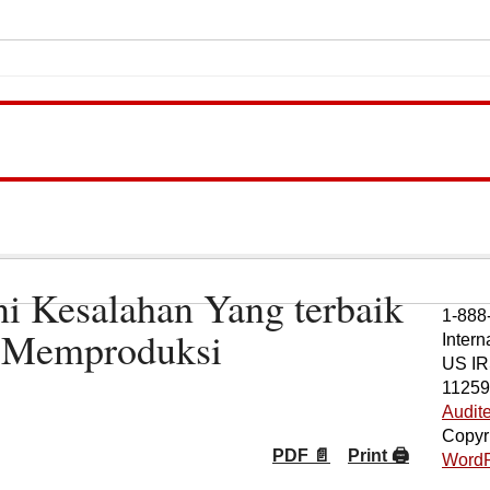
ni Kesalahan Yang terbaik
1-888
i Memproduksi
Inter
US IR
11259
Audit
Copyr
PDF 📄
Print 🖨
WordP