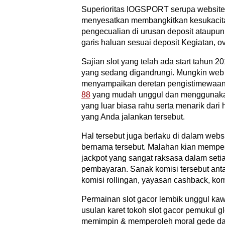
Superioritas IOGSPORT serupa website –
menyesatkan membangkitkan kesukacita
pengecualian di urusan deposit ataupun
garis haluan sesuai deposit Kegiatan, ov
Sajian slot yang telah ada start tahun 2
yang sedang digandrungi. Mungkin web 
menyampaikan deretan pengistimewaan 
88
yang mudah unggul dan menggunakan
yang luar biasa rahu serta menarik dari
yang Anda jalankan tersebut.
Hal tersebut juga berlaku di dalam web
bernama tersebut. Malahan kian mempes
jackpot yang sangat raksasa dalam seti
pembayaran. Sanak komisi tersebut ant
komisi rollingan, yayasan cashback, kom
Permainan slot gacor lembik unggul kawa
usulan karet tokoh slot gacor pemukul g
memimpin & memperoleh moral gede dari