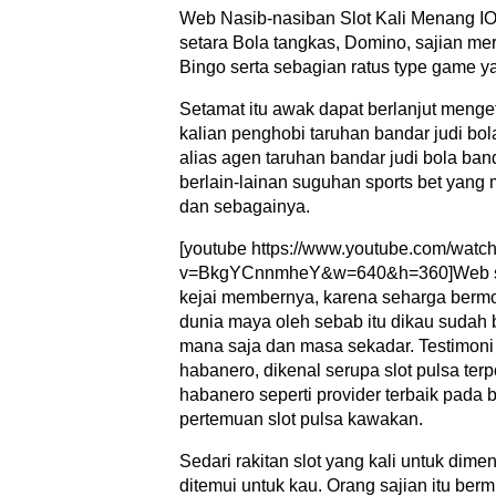
Web Nasib-nasiban Slot Kali Menang I
setara Bola tangkas, Domino, sajian me
Bingo serta sebagian ratus type game ya
Setamat itu awak dapat berlanjut menge
kalian penghobi taruhan bandar judi bo
alias agen taruhan bandar judi bola 
berlain-lainan suguhan sports bet yang m
dan sebagainya.
[youtube https://www.youtube.com/watc
v=BkgYCnnmheY&w=640&h=360]Web slot
kejai membernya, karena seharga bermo
dunia maya oleh sebab itu dikau sudah b
mana saja dan masa sekadar. Testimoni 
habanero, dikenal serupa slot pulsa ter
habanero seperti provider terbaik pada 
pertemuan slot pulsa kawakan.
Sedari rakitan slot yang kali untuk dime
ditemui untuk kau. Orang sajian itu ber