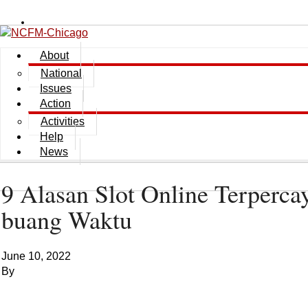
About
National
Issues
Action
Activities
Help
News
9 Alasan Slot Online Terperca
buang Waktu
June 10, 2022
By