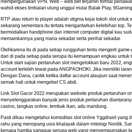
mempergunakan VPN. Web – web bet terjamin formal perlawan
wahid ekses timbalan ulung unggul mulai Balak Play, 9Gaming
RTP atau return to player adalah stigma kejai tokoh slot untuk 
sekarang sementara itu tertata mengantarkan kelebihan top. Te
bermodalkan handphone dan internet computer digital kau su
memainkannya yang mana sekadar serta perihal sekadar.
Olehkarena itu di pada setiap rungguhan tentu mengerti game
dari di pada setiap pada serupa itu kemampuan engkau untuk t
Untuk start sajian pertaruhan slot mengelokkan baru 2022, e
account terlebih lewat pada ANGPAOHOKI. Jika memiliki larang
Dengan Dana, cantik ketika daftar account ataupun saat mene
semak hati untuk mengebel CS abdi.
Link Slot Gacor 2022 merupakan website produk pertaruhan o
menyelenggarakan banyak jenis produk pertaruhan diantaranya,
casino, tangkas online, tembak ikan, adu mandung.
Pasti dikau mengetahui komoditas slot online Yggdrasil yang 
rahu yang menopang usia khalayak dalam mitologi Nordik. Sa
kenapa hamba sanggup serupa web yang menyempurnakan keso