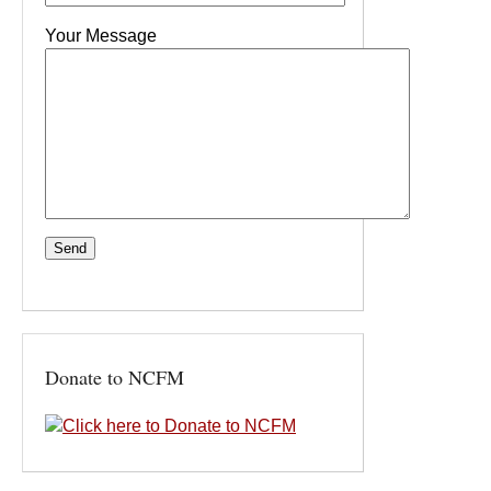
Your Message
Donate to NCFM