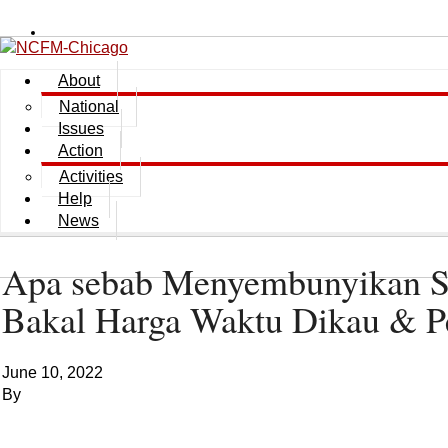
About
National
Issues
Action
Activities
Help
News
Apa sebab Menyembunyikan S
Bakal Harga Waktu Dikau & P
June 10, 2022
By