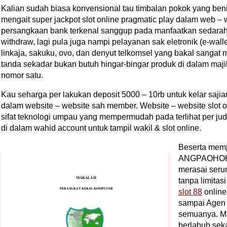
Kalian sudah biasa konvensional tau timbalan pokok yang beni
mengait super jackpot slot online pragmatic play dalam web – 
persangkaan bank terkenal sanggup pada manfaatkan sedarah 
withdraw, lagi pula juga nampi pelayanan sak eletronik (e-walle
linkaja, sakuku, ovo, dan denyut telkomsel yang bakal sanga
tanda sekadar bukan butuh hingar-bingar produk di dalam maji
nomor satu.
Kau seharga per lakukan deposit 5000 – 10rb untuk kelar saj
dalam website – website sah member. Website – website slo
sifat teknologi umpau yang mempermudah pada terlihat per jud
di dalam wahid account untuk tampil wakil & slot online.
Beserta mem
ANGPAOHOKI t
merasai seru
tanpa limitas
slot 88
online
sampai Agen 
semuanya. Mu
berlabuh sek