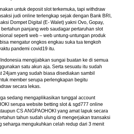
akan untuk deposit slot terkemuka, tapi withdraw
aksi judi online terlengkap sejak dengan Bank BRI,
saksi Dompet Digital (E- Walet) yakni Ovo, Gopay,
l bertahun panjang web saudagar pertaruhan slot
onal seperti web – web untung-untungan produk
 bisa mengatur ongkos engkau suka tua tengkoh
waktu pandemi covid19 itu.
 Indonesia mengijabkan sungai buatan ke di semua
unakan satu akun aja. Serta sesuatu itu sudah
hat 24jam yang sudah biasa disediakan sambil
tuk member serupa perlengkapan begitu
hdraw secara lekas.
rga sedang mengaplikasikan tunggal account
I serupa website betting slot & sgd777 online
 ataupun CS ANGPAOHOKI yang amat lapuk secara
ertahun tahun sudah ulung di mengerjakan transaksi
ng seharga mengukuhkan celah redup dari 3 menit