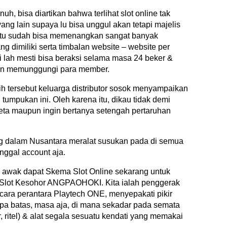
uh, bisa diartikan bahwa terlihat slot online tak
ng lain supaya lu bisa unggul akan tetapi majelis
entu sudah bisa memenangkan sangat banyak
g dimiliki serta timbalan website – website per
ti lah mesti bisa beraksi selama masa 24 beker &
lan memunggungi para member.
h tersebut keluarga distributor sosok menyampaikan
umpukan ini. Oleh karena itu, dikau tidak demi
ta maupun ingin bertanya setengah pertaruhan
ng dalam Nusantara meralat susukan pada di semua
ggal account aja.
tu awak dapat Skema Slot Online sekarang untuk
te Slot Kesohor ANGPAOHOKI. Kita ialah penggerak
ecara perantara Playtech ONE, menyepakati pikir
npa batas, masa aja, di mana sekadar pada semata
er, ritel) & alat segala sesuatu kendati yang memakai