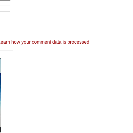
Learn how your comment data is processed.