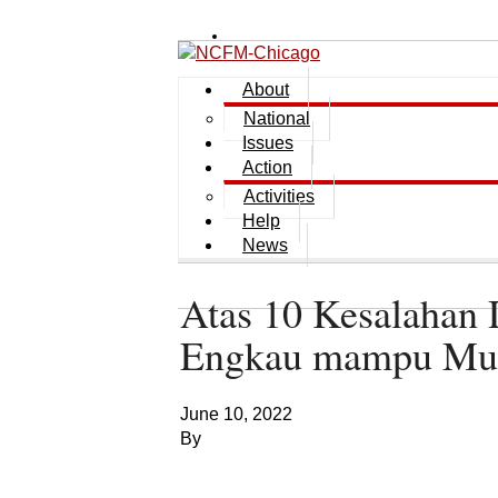
About
National
Issues
Action
Activities
Help
News
Atas 10 Kesalahan 
Engkau mampu Muda
June 10, 2022
By