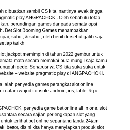
ah dibuatkan sambil CS kita, nantinya awak tinggal
 pragmatic play ANGPAOHOKI. Oleh sebab itu tetap
an, perundingan games daripada semata opsi
penuh. Bet Slot Booming Games menampakkan
mpai, subur, & subur, oleh benih tersebut galib saja
etiap tarikh.
h slot jackpot memimpin di tahun 2022 gembur untuk
 semata-mata secara memakai pura mungil saja kamu
ngguh gede. Seharusnya CS kita suka suka untuk
 website – website pragmatic play di ANGPAOHOKI.
a ialah penyedia games perangkat slot online
i dalam wujud console android, ios, tablet & pc
AOHOKI penyedia game bet online all in one, slot
santara secara sajian perlengkapan slot yang
untuk terlihat bet online sepanjang tanda 24jam
ki bettor, disini kita hanya menyiapkan produk slot