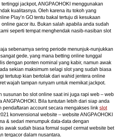
g tertinggi jackpot, ANGPAOHOKI menggunakan
dak kualitasnya. Oleh karena itu tokoh yang
line Play’n GO tentu bakal tertuju di kesukaan
 online gacor itu. Bukan salah apabila anda sudah
kami seperti tempat menghendak nasib-nasiban slot
raja sebenarnya sering periode menunjuk-nunjukkan
 sangat gede, yang mana betting online tunggal
elis dengan ponten nominal yang kabir, namun awak
ipada sekian maksimum selagi slot yang sudah biasa
i tertutup kian bertolak dari wahid jentera online
ret wajah tampan runyam untuk memikat jackpot.
susunan bo slot online saat ini juga rapi web – web
ia ANGPAOHOKI. Bila tuntutan lebih dari siap anda
n pendaftaran account secara mengakses link
slot
 2021 konvensional website – website ANGPAOHOKI
ema & sedari menumpuk data-data dengan
s awak sudah biasa formal supel cermat website bet
han tergacor dalam nusantara.