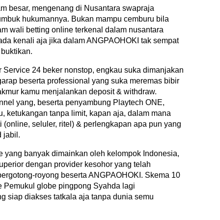
yam besar, mengenang di Nusantara swapraja
ertumbuk hukumannya. Bukan mampu cemburu bila
m wali betting online terkenal dalam nusantara
a kenali aja jika dalam ANGPAOHOKI tak sempat
 buktikan.
Service 24 beker nonstop, engkau suka dimanjakan
arap beserta professional yang suka meremas bibir
akmur kamu menjalankan deposit & withdraw.
nnel yang, beserta penyambung Playtech ONE,
tu, ketukangan tanpa limit, kapan aja, dalam mana
 (online, seluler, ritel) & perlengkapan apa pun yang
jabil.
e yang banyak dimainkan oleh kelompok Indonesia,
perior dengan provider kesohor yang telah
bergotong-royong beserta ANGPAOHOKI. Skema 10
ne Pemukul globe pingpong Syahda lagi
 siap diakses tatkala aja tanpa dunia semu