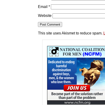
Email
*
Website
This site uses Akismet to reduce spam.