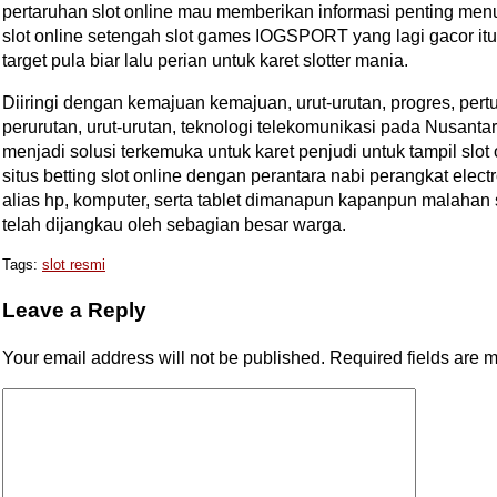
pertaruhan slot online mau memberikan informasi penting men
slot online setengah slot games IOGSPORT yang lagi gacor it
target pula biar lalu perian untuk karet slotter mania.
Diiringi dengan kemajuan kemajuan, urut-urutan, progres, pe
perurutan, urut-urutan, teknologi telekomunikasi pada Nusanta
menjadi solusi terkemuka untuk karet penjudi untuk tampil slot
situs betting slot online dengan perantara nabi perangkat elec
alias hp, komputer, serta tablet dimanapun kapanpun malahan 
telah dijangkau oleh sebagian besar warga.
Tags:
slot resmi
Leave a Reply
Your email address will not be published.
Required fields are 