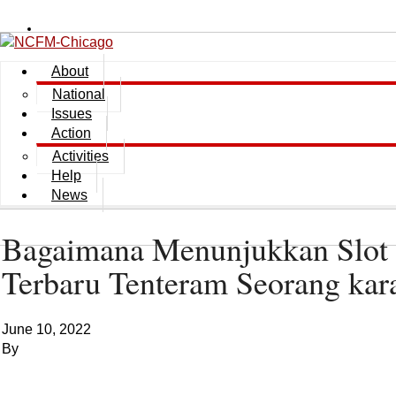
About
National
Issues
Action
Activities
Help
News
Bagaimana Menunjukkan Slot 
Terbaru Tenteram Seorang kar
June 10, 2022
By