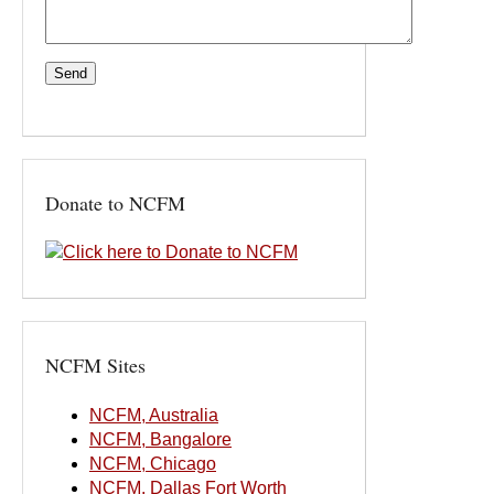
Donate to NCFM
NCFM Sites
NCFM, Australia
NCFM, Bangalore
NCFM, Chicago
NCFM, Dallas Fort Worth