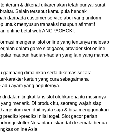
t tenteram & dikenal dikarenakan telah punyai surat
ibraltar. Selain tersebut kamu pula hendak
ah daripada customer service abdi yang uniform
top untuk menyusun transaksi maupun afirmatif
uhan online betul web ANGPAOHOKI.
formasi mengenai slot online yang tentunya melesap
berjalan dalam game slot gacor, provider slot online
pular maupun hadiah-hadiah yang lain yang mampu
tu gampang dimainkan serta dikemas secara
er-karakter kartun yang cura sebagaimana
 & adu ayam yang populernya.
 di dalam tingkat fans slot olehkarena itu mesinnya
yang menarik. Di produk itu, seorang wajah siap
 argentum yen duit nyata saja & bisa menggunakan
ediksi-prediksi nilai togel. Slot gacor perian
drungi slotter Nusantara, skandal di semata benua
gkas online Asia.