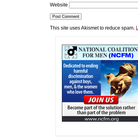
Website
This site uses Akismet to reduce spam.