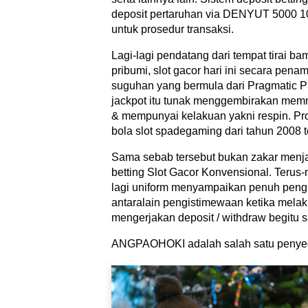
deposit pertaruhan via DENYUT 5000 10
untuk prosedur transaksi.
Lagi-lagi pendatang dari tempat tirai 
pribumi, slot gacor hari ini secara pen
suguhan yang bermula dari Pragmatic P
jackpot itu tunak menggembirakan mem
& mempunyai kelakuan yakni respin. Pr
bola slot spadegaming dari tahun 2008 ter
Sama sebab tersebut bukan zakar menjau
betting Slot Gacor Konvensional. Terus
lagi uniform menyampaikan penuh pengi
antaralain pengistimewaan ketika mela
mengerjakan deposit / withdraw begitu
ANGPAOHOKI adalah salah satu penye