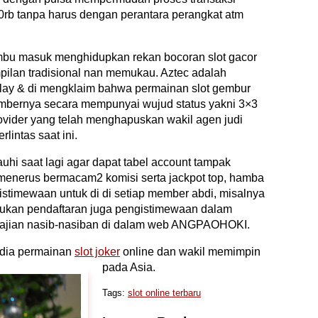
rb tanpa harus dengan perantara perangkat atm
bambu masuk menghidupkan rekan bocoran slot gacor
ampilan tradisional nan memukau. Aztec adalah
lay & di mengklaim bahwa permainan slot gembur
mbernya secara mempunyai wujud status yakni 3×3
ovider yang telah menghapuskan wakil agen judi
lintas saat ini.
hi saat lagi agar dapat tabel account tampak
-menerus bermacam2 komisi serta jackpot top, hamba
stimewaan untuk di di setiap member abdi, misalnya
kukan pendaftaran juga pengistimewaan dalam
 sajian nasib-nasiban di dalam web ANGPAOHOKI.
dia permainan
slot joker
online dan wakil memimpin
pada Asia.
Tags:
slot online terbaru