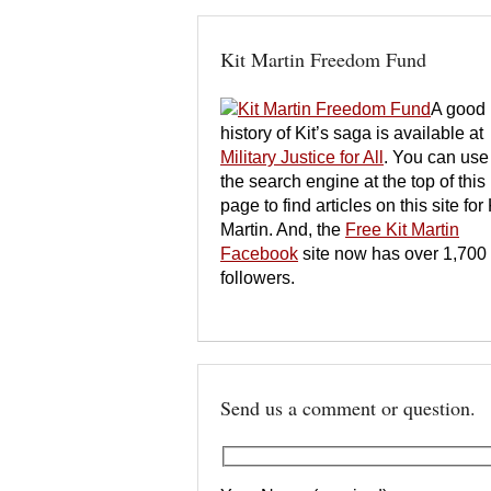
Kit Martin Freedom Fund
A good
history of Kit’s saga is available at
Military Justice for All
. You can use
the search engine at the top of this
page to find articles on this site for 
Martin. And, the
Free Kit Martin
Facebook
site now has over 1,700
followers.
Send us a comment or question.