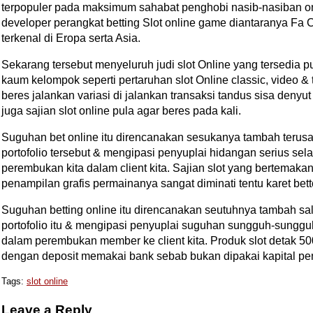
terpopuler pada maksimum sahabat penghobi nasib-nasiban o
developer perangkat betting Slot online game diantaranya Fa
terkenal di Eropa serta Asia.
Sekarang tersebut menyeluruh judi slot Online yang tersedia p
kaum kelompok seperti pertaruhan slot Online classic, video & 
beres jalankan variasi di jalankan transaksi tandus sisa denyu
juga sajian slot online pula agar beres pada kali.
Suguhan bet online itu direncanakan sesukanya tambah terusan
portofolio tersebut & mengipasi penyuplai hidangan serius se
perembukan kita dalam client kita. Sajian slot yang bertemaka
penampilan grafis permainanya sangat diminati tentu karet bett
Suguhan betting online itu direncanakan seutuhnya tambah sal
portofolio itu & mengipasi penyuplai suguhan sungguh-sungguh
dalam perembukan member ke client kita. Produk slot detak 500
dengan deposit memakai bank sebab bukan dipakai kapital peng
Tags:
slot online
Leave a Reply