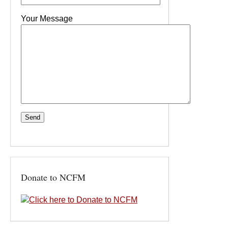
Your Message
Donate to NCFM