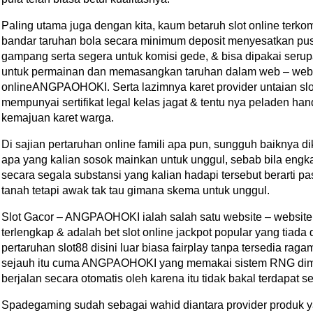
Paling utama juga dengan kita, kaum betaruh slot online terk
bandar taruhan bola secara minimum deposit menyesatkan pus
gampang serta segera untuk komisi gede, & bisa dipakai ser
untuk permainan dan memasangkan taruhan dalam web – web j
onlineANGPAOHOKI. Serta lazimnya karet provider untaian slot
mempunyai sertifikat legal kelas jagat & tentu nya peladen h
kemajuan karet warga.
Di sajian pertaruhan online famili apa pun, sungguh baiknya d
apa yang kalian sosok mainkan untuk unggul, sebab bila eng
secara segala substansi yang kalian hadapi tersebut berarti p
tanah tetapi awak tak tau gimana skema untuk unggul.
Slot Gacor – ANGPAOHOKI ialah salah satu website – website
terlengkap & adalah bet slot online jackpot popular yang tiad
pertaruhan slot88 disini luar biasa fairplay tanpa tersedia raga
sejauh itu cuma ANGPAOHOKI yang memakai sistem RNG diman
berjalan secara otomatis oleh karena itu tidak bakal terdapat 
Spadegaming sudah sebagai wahid diantara provider produk yan