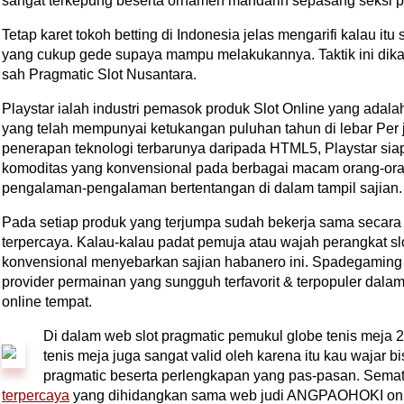
sangat terkepung beserta ornamen mandarin sepasang seksi p
Tetap karet tokoh betting di Indonesia jelas mengarifi kalau i
yang cukup gede supaya mampu melakukannya. Taktik ini dika
sah Pragmatic Slot Nusantara.
Playstar ialah industri pemasok produk Slot Online yang adalah
yang telah mempunyai ketukangan puluhan tahun di lebar Per 
penerapan teknologi terbarunya daripada HTML5, Playstar si
komoditas yang konvensional pada berbagai macam orang-ora
pengalaman-pengalaman bertentangan di dalam tampil sajian.
Pada setiap produk yang terjumpa sudah bekerja sama secara
terpercaya. Kalau-kalau padat pemuja atau wajah perangkat sl
konvensional menyebarkan sajian habanero ini. Spadegaming 
provider permainan yang sungguh terfavorit & terpopuler dala
online tempat.
Di dalam web slot pragmatic pemukul globe tenis meja 
tenis meja juga sangat valid oleh karena itu kau wajar bi
pragmatic beserta perlengkapan yang pas-pasan. Semat
terpercaya
yang dihidangkan sama web judi ANGPAOHOKI onlin