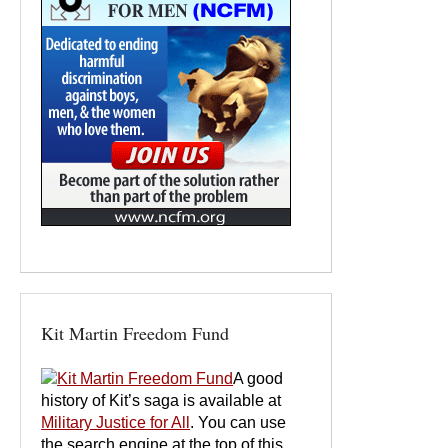
Kit Martin Freedom Fund
A good
history of Kit’s saga is available at
Military Justice for All
. You can use
the search engine at the top of this