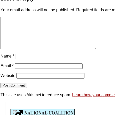
Your email address will not be published.
Required fields are 
Name
*
Email
*
Website
This site uses Akismet to reduce spam.
Learn how your commen