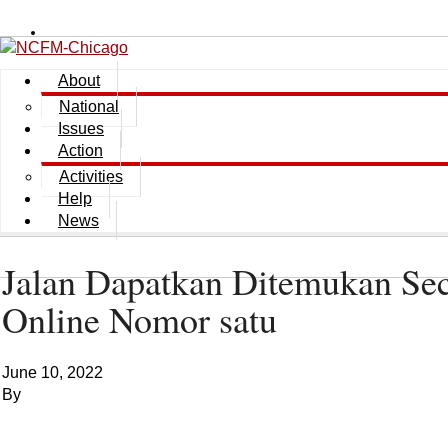
About
National
Issues
Action
Activities
Help
News
Jalan Dapatkan Ditemukan Sec
Online Nomor satu
June 10, 2022
By