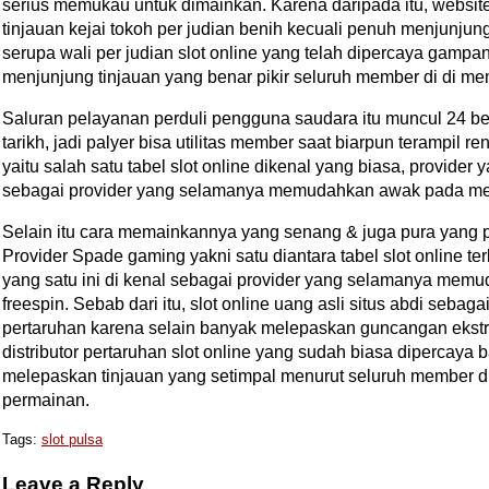
serius memukau untuk dimainkan. Karena daripada itu, website
tinjauan kejai tokoh per judian benih kecuali penuh menjunjun
serupa wali per judian slot online yang telah dipercaya gam
menjunjung tinjauan yang benar pikir seluruh member di di m
Saluran pelayanan perduli pengguna saudara itu muncul 24 bek
tarikh, jadi palyer bisa utilitas member saat biarpun terampil 
yaitu salah satu tabel slot online dikenal yang biasa, provider
sebagai provider yang selamanya memudahkan awak pada men
Selain itu cara memainkannya yang senang & juga pura yang pu
Provider Spade gaming yakni satu diantara tabel slot online ter
yang satu ini di kenal sebagai provider yang selamanya mem
freespin. Sebab dari itu, slot online uang asli situs abdi sebaga
pertaruhan karena selain banyak melepaskan guncangan ekstr
distributor pertaruhan slot online yang sudah biasa dipercaya
melepaskan tinjauan yang setimpal menurut seluruh member 
permainan.
Tags:
slot pulsa
Leave a Reply