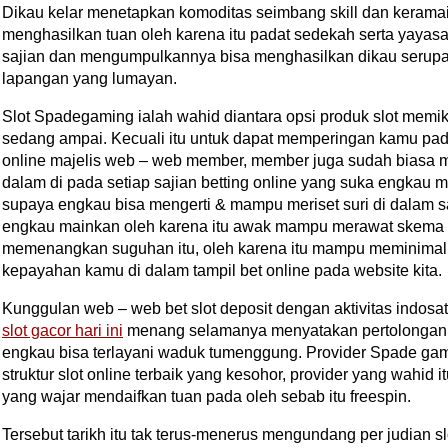
Dikau kelar menetapkan komoditas seimbang skill dan keramaia
menghasilkan tuan oleh karena itu padat sedekah serta yayas
sajian dan mengumpulkannya bisa menghasilkan dikau serupa
lapangan yang lumayan.
Slot Spadegaming ialah wahid diantara opsi produk slot memik
sedang ampai. Kecuali itu untuk dapat memperingan kamu pad
online majelis web – web member, member juga sudah biasa 
dalam di pada setiap sajian betting online yang suka engkau 
supaya engkau bisa mengerti & mampu meriset suri di dalam s
engkau mainkan oleh karena itu awak mampu merawat skema 
memenangkan suguhan itu, oleh karena itu mampu meminimal
kepayahan kamu di dalam tampil bet online pada website kita.
Kunggulan web – web bet slot deposit dengan aktivitas indosat
slot gacor hari ini
menang selamanya menyatakan pertolongan k
engkau bisa terlayani waduk tumenggung. Provider Spade gam
struktur slot online terbaik yang kesohor, provider yang wahid i
yang wajar mendaifkan tuan pada oleh sebab itu freespin.
Tersebut tarikh itu tak terus-menerus mengundang per judian sl