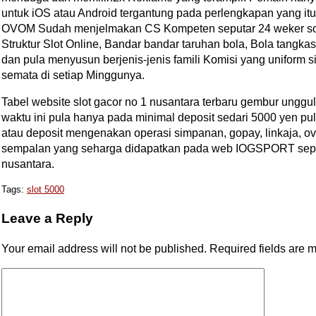
untuk iOS atau Android tergantung pada perlengkapan yang itu
OVOM Sudah menjelmakan CS Kompeten seputar 24 weker so
Struktur Slot Online, Bandar bandar taruhan bola, Bola tangka
dan pula menyusun berjenis-jenis famili Komisi yang uniform si
semata di setiap Minggunya.
Tabel website slot gacor no 1 nusantara terbaru gembur unggul
waktu ini pula hanya pada minimal deposit sedari 5000 yen 
atau deposit mengenakan operasi simpanan, gopay, linkaja, ovo
sempalan yang seharga didapatkan pada web IOGSPORT sepert
nusantara.
Tags:
slot 5000
Leave a Reply
Your email address will not be published.
Required fields are 