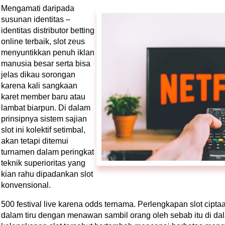
Mengamati daripada
susunan identitas –
identitas distributor betting
online terbaik, slot zeus
menyuntikkan penuh iklan
manusia besar serta bisa
jelas dikau sorongan
karena kali sangkaan
karet member baru atau
lambat biarpun. Di dalam
prinsipnya sistem sajian
slot ini kolektif setimbal,
akan tetapi ditemui
turnamen dalam peringkat
teknik superioritas yang
kian rahu dipadankan slot
konvensional.
500 festival live karena odds ternama. Perlengkapan slot cipt
dalam tiru dengan menawan sambil orang oleh sebab itu di dal