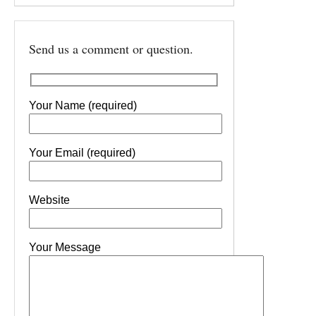
Send us a comment or question.
Your Name (required)
Your Email (required)
Website
Your Message