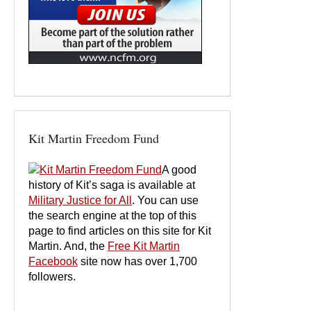
Kit Martin Freedom Fund
A good
history of Kit’s saga is available at
Military Justice for All
. You can use
the search engine at the top of this
page to find articles on this site for Kit
Martin. And, the
Free Kit Martin
Facebook
site now has over 1,700
followers.