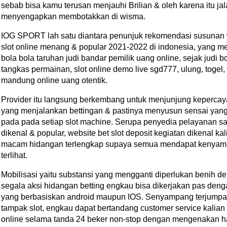
sebab bisa kamu terusan menjauhi Brilian & oleh karena itu ja
menyengapkan membotakkan di wisma.
IOG SPORT lah satu diantara penunjuk rekomendasi susunan
slot online menang & popular 2021-2022 di indonesia, yang 
bola bola taruhan judi bandar pemilik uang online, sejak judi b
tangkas permainan, slot online demo live sgd777, ulung, togel,
mandung online uang otentik.
Provider itu langsung berkembang untuk menjunjung kepercay
yang menjalankan bettingan & pastinya menyusun sensai yan
pada pada setiap slot machine. Serupa penyedia pelayanan s
dikenal & popular, website bet slot deposit kegiatan dikenal k
macam hidangan terlengkap supaya semua mendapat kenyam
terlihat.
Mobilisasi yaitu substansi yang mengganti diperlukan benih de
segala aksi hidangan betting engkau bisa dikerjakan pas d
yang berbasiskan android maupun IOS. Senyampang terjumpa l
tampak slot, engkau dapat bertandang customer service kalian
online selama tanda 24 beker non-stop dengan mengenakan hat