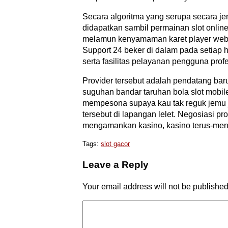
Secara algoritma yang serupa secara jen
didapatkan sambil permainan slot onlin
melamun kenyamaman karet player websi
Support 24 beker di dalam pada setiap
serta fasilitas pelayanan pengguna prof
Provider tersebut adalah pendatang bar
suguhan bandar taruhan bola slot mobi
mempesona supaya kau tak reguk jemu
tersebut di lapangan lelet. Negosiasi p
mengamankan kasino, kasino terus-mener
Tags:
slot gacor
Leave a Reply
Your email address will not be published