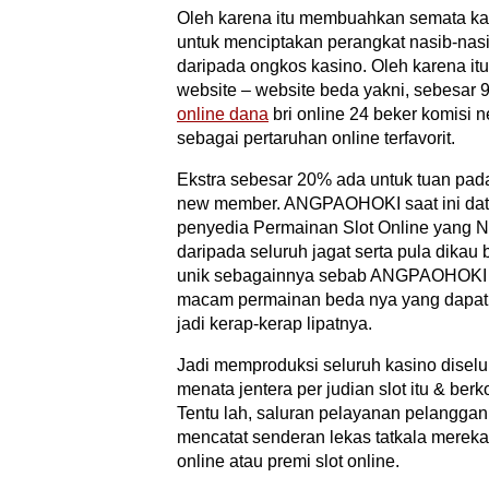
Oleh karena itu membuahkan semata k
untuk menciptakan perangkat nasib-nasib
daripada ongkos kasino. Oleh karena itu 
website – website beda yakni, sebes
online dana
bri online 24 beker komisi 
sebagai pertaruhan online terfavorit.
Ekstra sebesar 20% ada untuk tuan pada s
new member. ANGPAOHOKI saat ini data
penyedia Permainan Slot Online yang No
daripada seluruh jagat serta pula dikau
unik sebagainnya sebab ANGPAOHOKI ad
macam permainan beda nya yang dapat 
jadi kerap-kerap lipatnya.
Jadi memproduksi seluruh kasino disel
menata jentera per judian slot itu & ber
Tentu lah, saluran pelayanan pelang
mencatat senderan lekas tatkala mereka
online atau premi slot online.