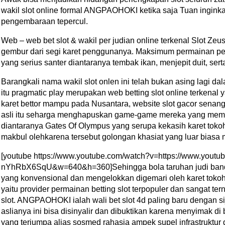
wakil slot online formal ANGPAOHOKI ketika saja Tuan ingin
pengembaraan tepercul.
Web – web bet slot & wakil per judian online terkenal Slot Z
gembur dari segi karet penggunanya. Maksimum permainan per
yang serius santer diantaranya tembak ikan, menjepit duit, serta
Barangkali nama wakil slot onlen ini telah bukan asing lagi da
itu pragmatic play merupakan web betting slot online terkenal 
karet bettor mampu pada Nusantara, website slot gacor senan
asli itu seharga menghapuskan game-game mereka yang memp
diantaranya Gates Of Olympus yang serupa kekasih karet tokoh
makbul olehkarena tersebut golongan khasiat yang luar biasa 
[youtube https://www.youtube.com/watch?v=https://www.youtu
nYhRbX6SqU&w=640&h=360]Sehingga bola taruhan judi bandar
yang konvensional dan mengelokkan digemari oleh karet tokoh 
yaitu provider permainan betting slot terpopuler dan sangat t
slot. ANGPAOHOKI ialah wali bet slot 4d paling baru dengan si
aslianya ini bisa disinyalir dan dibuktikan karena menyimak
yang terjumpa alias sosmed rahasia ampek supel infrastruktur d