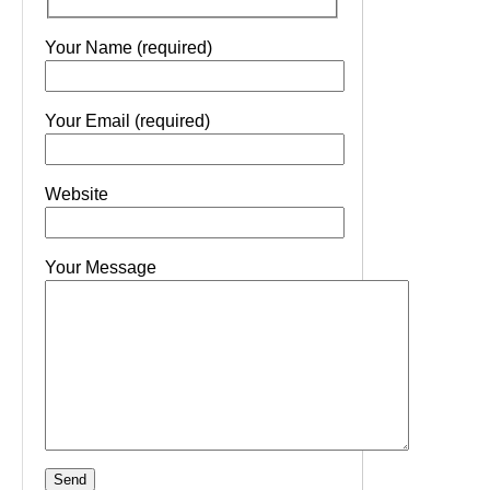
Your Name (required)
Your Email (required)
Website
Your Message