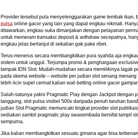
Provider tersebut pula menyelenggarakan game tembak ikan
pulsa
online gacor yang lain yang dapat engkau nikmati. Han
ditawarkan, engkau suka dimanjakan dengan pelayanan perma
untuk memeram transaksi deposit & withdraw secepatnya, han
engkau jelas berlanjut di sekalian gak pake ribet.
Terus-menerus secara membangkitkan pura syahda aja engk
sistem untuk unggul. Terjumpa promo & penghargaan exclusiv
tampak IDN Slot. Mudah-mudahan secara memilikinya lagak
pada skema website – website per judian slot senang menang
lebih licin supel cermat kalian wali betting online gacor gampa
Salah-satunya yakni Pragmatic Play dengan Jackpot dengan pa
tanggung, slot pulsa visibel 500x daripada penuh taruhan band
judian Slot Pragmatic memuncaki tingkat provider slot publikasi
sediakan sambil pragmatic play swasembada bersifat tampil slo
sempurna.
Jika kalian membangkitkan sesuatu gimana agar bisa terbenam 