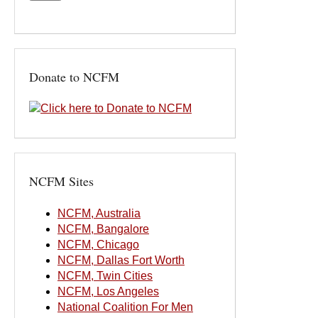
Donate to NCFM
NCFM Sites
NCFM, Australia
NCFM, Bangalore
NCFM, Chicago
NCFM, Dallas Fort Worth
NCFM, Twin Cities
NCFM, Los Angeles
National Coalition For Men