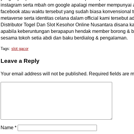
instagram serta mbah om google apalagi member mempunyai 
facebook atau waktu tersebut yang sudah biasa konvensional t
metaverse serta identitas celana dalam official kami tersebut
Distributor Togel Dan Slot Kesohor Online Nusantara disana k
apabila keberuntungan berapapun hendak member borong & bi
sesama tokoh setia abdi dan baku berdialog & pengalaman.
Tags:
slot gacor
Leave a Reply
Your email address will not be published.
Required fields are 
Name
*