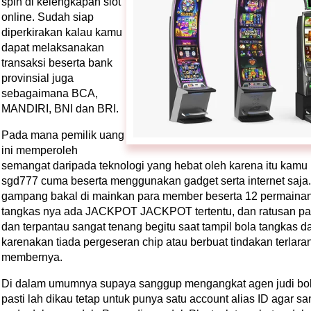
spin di kelengkapan slot
online. Sudah siap
diperkirakan kalau kamu
dapat melaksanakan
transaksi beserta bank
provinsial juga
sebagaimana BCA,
MANDIRI, BNI dan BRI.
Pada mana pemilik uang
ini memperoleh
semangat daripada teknologi yang hebat oleh karena itu kamu
sgd777 cuma beserta menggunakan gadget serta internet saja
gampang bakal di mainkan para member beserta 12 permainan 
tangkas nya ada JACKPOT JACKPOT tertentu, dan ratusan parse
dan terpantau sangat tenang begitu saat tampil bola tangka
karenakan tiada pergeseran chip atau berbuat tindakan terlara
membernya.
Di dalam umumnya supaya sanggup mengangkat agen judi bola
pasti lah dikau tetap untuk punya satu account alias ID agar 