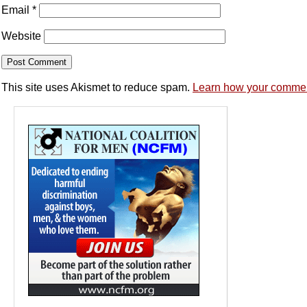
Email
*
Website
This site uses Akismet to reduce spam.
Learn how your commen