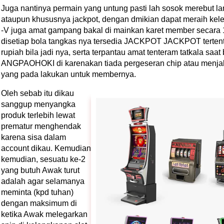
Juga nantinya permain yang untung pasti lah sosok merebut 
ataupun khususnya jackpot, dengan dmikian dapat meraih kel
-V juga amat gampang bakal di mainkan karet member secara
disetiap bola tangkas nya tersedia JACKPOT JACKPOT tertentu,
rupiah bila jadi nya, serta terpantau amat tenteram tatkala saa
ANGPAOHOKI di karenakan tiada pergeseran chip atau menjal
yang pada lakukan untuk membernya.
Oleh sebab itu dikau
sanggup menyangka
produk terlebih lewat
prematur menghendak
karena sisa dalam
account dikau. Kemudian
kemudian, sesuatu ke-2
yang butuh Awak turut
adalah agar selamanya
meminta (kpd tuhan)
dengan maksimum di
ketika Awak melegarkan