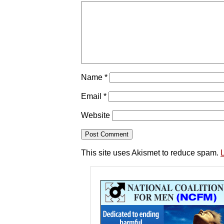
Name
*
Email
*
Website
This site uses Akismet to reduce spam.