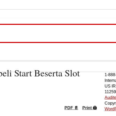
li Start Beserta Slot
1-888
Inter
US IR
11259
Audit
Copyr
PDF 📄
Print 🖨
WordP