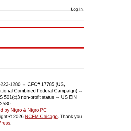
Log In
-223-1280 ⇔ CFC# 17785 (US,
national Combined Federal Campaign) ⇔
S 501(c)3 non-profit status ⇔ US EIN
2580.
ed by Nigro & Nigro PC
ight © 2026
NCFM-Chicago
. Thank you
ress
.