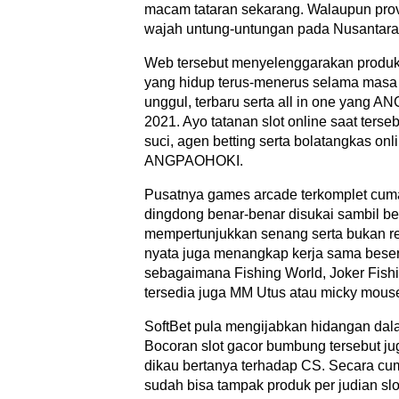
macam tataran sekarang. Walaupun provid
wajah untung-untungan pada Nusantara
Web tersebut menyelenggarakan produk 
yang hidup terus-menerus selama masa 
unggul, terbaru serta all in one yang 
2021. Ayo tatanan slot online saat terse
suci, agen betting serta bolatangkas on
ANGPAOHOKI.
Pusatnya games arcade terkomplet cuman
dingdong benar-benar disukai sambil b
mempertunjukkan senang serta bukan r
nyata juga menangkap kerja sama beser
sebagaimana Fishing World, Joker Fishi
tersedia juga MM Utus atau micky mous
SoftBet pula mengijabkan hidangan dalam 
Bocoran slot gacor bumbung tersebut ju
dikau bertanya terhadap CS. Secara c
sudah bisa tampak produk per judian sl