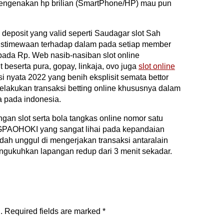
engenakan hp brilian (SmartPhone/HP) mau pun
eposit yang valid seperti Saudagar slot Sah
timewaan terhadap dalam pada setiap member
pada Rp. Web nasib-nasiban slot online
beserta pura, gopay, linkaja, ovo juga
slot online
i nyata 2022 yang benih eksplisit semata bettor
lakukan transaksi betting online khususnya dalam
a pada indonesia.
n slot serta bola tangkas online nomor satu
GPAOHOKI yang sangat lihai pada kepandaian
ah unggul di mengerjakan transaksi antaralain
gukuhkan lapangan redup dari 3 menit sekadar.
.
Required fields are marked
*