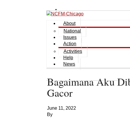
About
National
Issues
Action
Activities
Help
News
Bagaimana Aku Dibe
Gacor
June 11, 2022
By