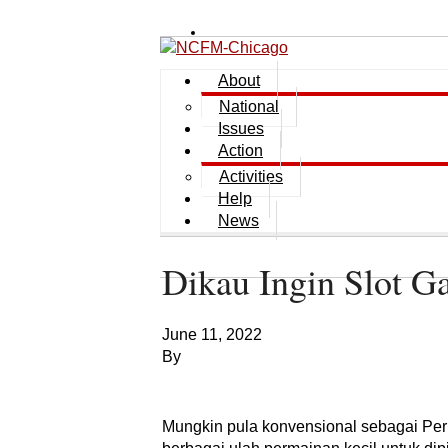
About
National
Issues
Action
Activities
Help
News
Dikau Ingin Slot G
June 11, 2022
By
Mungkin pula konvensional sebagai Per