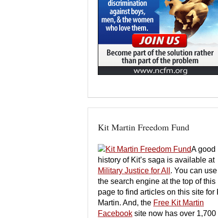
Kit Martin Freedom Fund
A good
history of Kit’s saga is available at
Military Justice for All
. You can use
the search engine at the top of this
page to find articles on this site for 
Martin. And, the
Free Kit Martin
Facebook
site now has over 1,700