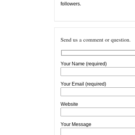
followers.
Send us a comment or question.
Your Name (required)
Your Email (required)
Website
Your Message