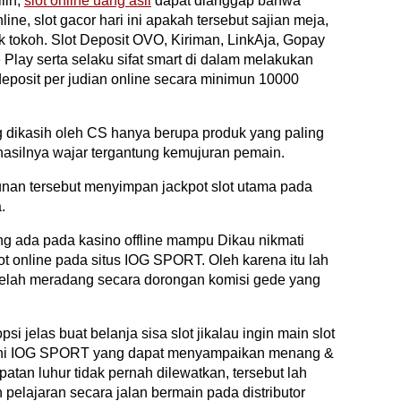
lih,
slot online uang asli
dapat dianggap bahwa
ine, slot gacor hari ini apakah tersebut sajian meja,
tokoh. Slot Deposit OVO, Kiriman, LinkAja, Gopay
Play serta selaku sifat smart di dalam melakukan
posit per judian online secara minimun 10000
ng dikasih oleh CS hanya berupa produk yang paling
hasilnya wajar tergantung kemujuran pemain.
unan tersebut menyimpan jackpot slot utama pada
.
ang ada pada kasino offline mampu Dikau nikmati
 online pada situs IOG SPORT. Oleh karena itu lah
elah meradang secara dorongan komisi gede yang
si jelas buat belanja sisa slot jikalau ingin main slot
ari ini IOG SPORT yang dapat menyampaikan menang &
tan luhur tidak pernah dilewatkan, tersebut lah
elajaran secara jalan bermain pada distributor