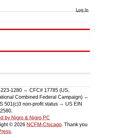
Log In
-223-1280 ⇔ CFC# 17785 (US,
national Combined Federal Campaign) ⇔
S 501(c)3 non-profit status ⇔ US EIN
2580.
ed by Nigro & Nigro PC
ight © 2026
NCFM-Chicago
. Thank you
ress
.