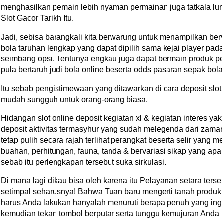
menghasilkan pemain lebih nyaman permainan juga tatkala l
Slot Gacor Tarikh Itu.
Jadi, sebisa barangkali kita berwarung untuk menampilkan berv
bola taruhan lengkap yang dapat dipilih sama kejai player pad
seimbang opsi. Tentunya engkau juga dapat bermain produk p
pula bertaruh judi bola online beserta odds pasaran sepak bol
Itu sebab pengistimewaan yang ditawarkan di cara deposit slo
mudah sungguh untuk orang-orang biasa.
Hidangan slot online deposit kegiatan xl & kegiatan interes ya
deposit aktivitas termasyhur yang sudah melegenda dari zam
tetap pulih secara rajah terlihat perangkat beserta selir yang m
buahan, perhitungan, fauna, tanda & bervariasi sikap yang apa
sebab itu perlengkapan tersebut suka sirkulasi.
Di mana lagi dikau bisa oleh karena itu Pelayanan setara t
setimpal seharusnya! Bahwa Tuan baru mengerti tanah produk 
harus Anda lakukan hanyalah menuruti berapa penuh yang ing
kemudian tekan tombol berputar serta tunggu kemujuran Anda