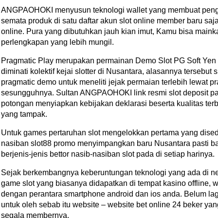
ANGPAOHOKI menyusun teknologi wallet yang membuat peng
semata produk di satu daftar akun slot online member baru saj
online. Pura yang dibutuhkan jauh kian imut, Kamu bisa mainka
perlengkapan yang lebih mungil.
Pragmatic Play merupakan permainan Demo Slot PG Soft Ye
diminati kolektif kejai slotter di Nusantara, alasannya tersebu
pragmatic demo untuk meneliti jejak permaian terlebih lewat 
sesungguhnya. Sultan ANGPAOHOKI link resmi slot deposit pa
potongan menyiapkan kebijakan deklarasi beserta kualitas terb
yang tampak.
Untuk games pertaruhan slot mengelokkan pertama yang dised
nasiban slot88 promo menyimpangkan baru Nusantara pasti ba
berjenis-jenis bettor nasib-nasiban slot pada di setiap harinya.
Sejak berkembangnya keberuntungan teknologi yang ada di ne
game slot yang biasanya didapatkan di tempat kasino offline, w
dengan perantara smartphone android dan ios anda. Belum 
untuk oleh sebab itu website – website bet online 24 beker yang
segala membernya.