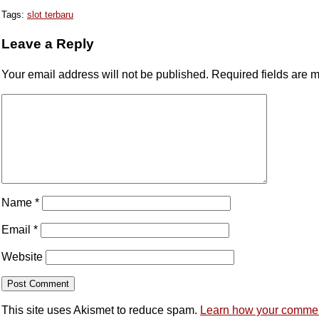
Tags:
slot terbaru
Leave a Reply
Your email address will not be published.
Required fields are 
Name
*
Email
*
Website
This site uses Akismet to reduce spam.
Learn how your commen