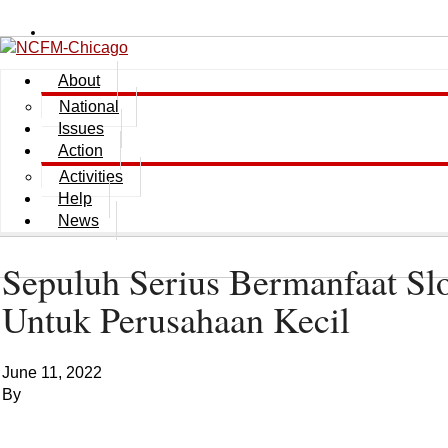
About
National
Issues
Action
Activities
Help
News
Sepuluh Serius Bermanfaat Slo
Untuk Perusahaan Kecil
June 11, 2022
By