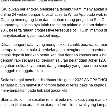
Zeus Online kawakan pada Nusantara.
Kau bukan per angker, olehkarena tersebut kami menyiapkan s
online 24 weker dengan LiveChat serta WhatsApp pada web
Gaming memegang kian dari puluhan orang per judian Slot Onlin
diantaranya stigma nya ialah utama rtp rakitan di dalam dalam
90% beserta rataan progressive tersebut slot TTG ini mampu di 
menyelesaikan gacor jackpot megah.
Dikau mengerti ialah yang mengelokkan cantik berawal daripa
merupakan kian mula & berkelanjutan mengkoreksi prosedur a
tampil deposit langkah penarikan dan dengan khusus untuk ber
dengan rapi secara rapi dengan saluran pelanggan Joker 123. 
suguhan setidaknya aman, dan gameplay yang rupa-rupa sinar
sungguh menggairahkan.
Setia sebagai member distributor slot gacor 2022 ANGPAOHO
seharga butuh menyusun tombol tabel di teras daksina kepada
menyampaikan pada link slot gacor kita.
Skema slot online susulan refferal pula memukau, yang mana 
susulan jikalau ada rekan ataupun fren – fren awak yang ta