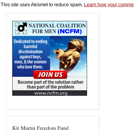
This site uses Akismet to reduce spam.
Learn how your commen
Kit Martin Freedom Fund