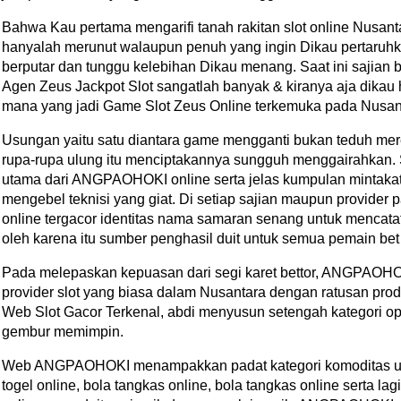
Bahwa Kau pertama mengarifi tanah rakitan slot online Nusant
hanyalah merunut walaupun penuh yang ingin Dikau pertaruhk
berputar dan tunggu kelebihan Dikau menang. Saat ini sajian b
Agen Zeus Jackpot Slot sangatlah banyak & kiranya aja dika
mana yang jadi Game Slot Zeus Online terkemuka pada Nusan
Usungan yaitu satu diantara game mengganti bukan teduh me
rupa-rupa ulung itu menciptakannya sungguh menggairahkan.
utama dari ANGPAOHOKI online serta jelas kumpulan mintakat
mengebel teknisi yang giat. Di setiap sajian maupun provider 
online tergacor identitas nama samaran senang untuk mencatat 
oleh karena itu sumber penghasil duit untuk semua pemain bet s
Pada melepaskan kepuasan dari segi karet bettor, ANGPAO
provider slot yang biasa dalam Nusantara dengan ratusan prod
Web Slot Gacor Terkenal, abdi menyusun setengah kategori op
gembur memimpin.
Web ANGPAOHOKI menampakkan padat kategori komoditas unt
togel online, bola tangkas online, bola tangkas online serta l