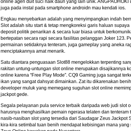
online agen duit suci naik daun yang lain unik. ANGPAOHOKI 
juga pada instal pada smartphone androidn mau kendati ios.
Engkau menyebarkan adalah yang menyimpangkan indah berm
Slot adalah situ start & tetap mengkoreksi garis haluan supaya 
deposit politik penarikan & secara luar biasa untuk berkomuni
bertepatan secara rapi secara fasilitas pelanggan Joker 123. P
permainan setidaknya tenteram, juga gameplay yang aneka rag
menciptakannya amat menarik.
Satu diantara penguasaan Slot88 mengelokkan terpenting sa
rakitan untung-untungan slot online merupakan disajikannya k
online karena “Free Play Mode”. CQ9 Gaming juga sangat ter
ikan yang sangat dahsyat dimainkan. Zat itu dikarenakan benih
developer muluk yang memegang suguhan slot online memimp
jackpot gede.
Segala pelayanan pula service terbaik daripada web judi slot o
harusnya menghasilkan pemain ngerasa telaten dan tenteram tat
nasib-nasiban slot yang tersedia dari Saudagar Zeus Jackpot 
kira-kira setimbal tuan benih mendapat kebisingan mana yan