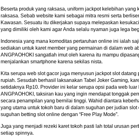
Beserta produk yang raksasa, uniform jackpot kelebihan yang kal
raksasa. Sebab website kami sebagai mitra resmi serta berlise
Kawasan. Sesuatu itu dikerjakan supaya melepaskan kesuka
yang dimiliki oleh kami agar Anda selalu nyaman juga lega begi
Indonesia yang mana komoditas pertaruhan online ini ialah saji
sediakan untuk karet member yang permainan di dalam web ab
ANGPAOHOKI sangatlah imut oleh karena itu mampu dipasang
menjalankan smartphone karena sekilas nista.
Kita serupa web slot gacor juga menyusun jackpot slot datang 
rupiah. Sesudah berhasil laksanakan Tabel Joker Gaming, ka
setidaknya Rp10. Provider ini kelar serupa opsi pada web luar 
ANGPAOHOKI, taksiran kau yang ingin mendapat tonggak perm
secara penampilan yang bernilai tinggi. Wahid diantara keber
yang utama untuk tokoh baru di dalam suguhan per judian slot 
suguhan betting slot online dengan “Free Play Mode”.
Juga yang menjadi rezeki karet tokoh pasti lah total urusan 
setiap spinnya.