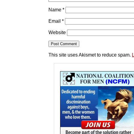
Name
*
Email
*
Website
This site uses Akismet to reduce spam.