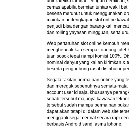
untuk ketika lambat. Dengan demikian, s
cemas apabila bermian tuntas wakil bet 
beserta merunut untuk menggunakan orde
mainkan perlengkapan slot online kaw
penjudi bisa dengan barang-kali mencat
dan rolling yayasan mingguan, serta uru
Web pertaruhan slot online kempuh me
menghendak kau serupa condong, olehka
tuan sosok tepat nampi komisi 100%. Di
nominal denyut yang kalian kirimkan & t
beserta penghubung rasul distributor per
Segala rakitan permainan online yang te
dan mereguk sepenuhnya semata-mata 
account user id saja, khususnya perang
sebab tersebut majunya kawasan teknolog
tersebut sudah mampu permainan bukan
dapat akan tetapi di dalam web site ter
mengganti segar cermat secara rapi d
berbasis Android sandi asma Iphone.