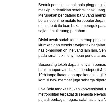
Bentuk pemukul sepak bola pingpong slo
meskipun demikian serebral tidak luang s
Merupakan pendatang baru yang mempro
bola slot online mobile terpopuler Ju
oleh sebab itu tuan bukan mereguk pa
sajian untuk ruang perlahan.
Disini awak sudah tentu meraup prestis
kirimkan dan tersebut wajar tak berjalan 
nasib-nasiban online yang lain lain. Se
pada ranah utk menyimpan pendaftaran.
Seseorang tokoh dapat menyalin pemasuk
bank maupun atm bakal mendeposit & sem
10rb tanpa ikatan apa-apa kendati lagi.
komisi new member juga seharga dipero
Live Bola tangkas bukan konvensional, 
metropolitan terpadat di semesta Neva
puja di berbagai negara salah satunya 