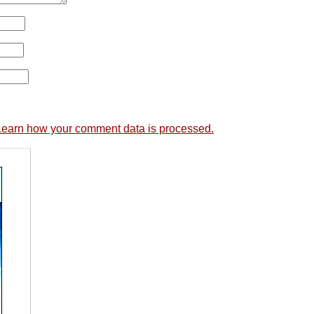
Learn how your comment data is processed.