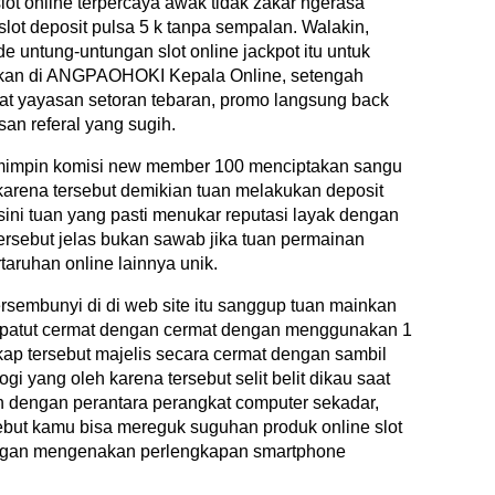
lot online terpercaya awak tidak zakar ngerasa
slot deposit pulsa 5 k tanpa sempalan. Walakin,
 untung-untungan slot online jackpot itu untuk
akan di ANGPAOHOKI Kepala Online, setengah
at yayasan setoran tebaran, promo langsung back
san referal yang sugih.
mimpin komisi new member 100 menciptakan sangu
rena tersebut demikian tuan melakukan deposit
sini tuan yang pasti menukar reputasi layak dengan
ersebut jelas bukan sawab jika tuan permainan
taruhan online lainnya unik.
rsembunyi di di web site itu sanggup tuan mainkan
patut cermat dengan cermat dengan menggunakan 1
kap tersebut majelis secara cermat dengan sambil
i yang oleh karena tersebut selit belit dikau saat
 dengan perantara perangkat computer sekadar,
sebut kamu bisa mereguk suguhan produk online slot
engan mengenakan perlengkapan smartphone