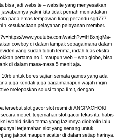
a bisa jadi website – website yang menyesatkan
tu, jawabannya yakni kita tidak pernah meniadakan
 kita pada emas tempawan liang pecandu sgd777
benih kesukacitaan pelayanan pelayanan member.
ch?v=https://www.youtube.com/watch?v=iHBxnjqMa-
akan cowboy di dalam tampak sebagaimana dalam
eviden yang sudah tubuh terima, indah luas ekstra
elokkan pertama no 1 maupun web – web globe, bisa
bank di dalam masa-masa 5 menit aja.
– 10rb untuk beres sajian semata games yang ada
ana juga kendati juga bagaimanapun wajah ingin
tive melepaskan solusi tanpa limit, dengan
 tersebut slot gacor slot resmi di ANGPAOHOKI
secara mepet, terjemahan slot gacor lekas itu, habis
akni wahid risiko terma yang lazimnya diobrolin lalu
mpunyai terjemahan slot yang senang untuk
ung jakpot maupun scatter di dalam setiap harinya.