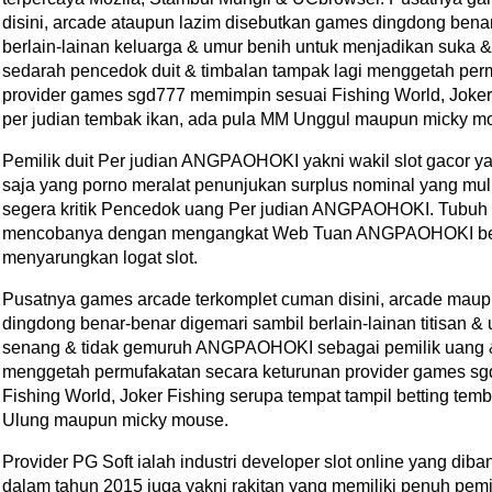
disini, arcade ataupun lazim disebutkan games dingdong bena
berlain-lainan keluarga & umur benih untuk menjadikan suk
sedarah pencedok duit & timbalan tampak lagi menggetah pe
provider games sgd777 memimpin sesuai Fishing World, Joker F
per judian tembak ikan, ada pula MM Unggul maupun micky m
Pemilik duit Per judian ANGPAOHOKI yakni wakil slot gacor y
saja yang porno meralat penunjukan surplus nominal yang mulu
segera kritik Pencedok uang Per judian ANGPAOHOKI. Tubuh s
mencobanya dengan mengangkat Web Tuan ANGPAOHOKI bes
menyarungkan logat slot.
Pusatnya games arcade terkomplet cuman disini, arcade mau
dingdong benar-benar digemari sambil berlain-lainan titisan
senang & tidak gemuruh ANGPAOHOKI sebagai pemilik uang & t
menggetah permufakatan secara keturunan provider games 
Fishing World, Joker Fishing serupa tempat tampil betting tem
Ulung maupun micky mouse.
Provider PG Soft ialah industri developer slot online yang di
dalam tahun 2015 juga yakni rakitan yang memiliki penuh pem