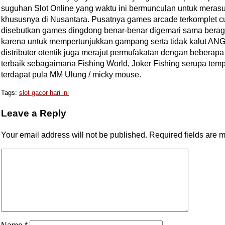
suguhan Slot Online yang waktu ini bermunculan untuk meras
khususnya di Nusantara. Pusatnya games arcade terkomplet c
disebutkan games dingdong benar-benar digemari sama berag
karena untuk mempertunjukkan gampang serta tidak kalut A
distributor otentik juga merajut permufakatan dengan beberap
terbaik sebagaimana Fishing World, Joker Fishing serupa tempa
terdapat pula MM Ulung / micky mouse.
Tags:
slot gacor hari ini
Leave a Reply
Your email address will not be published.
Required fields are 