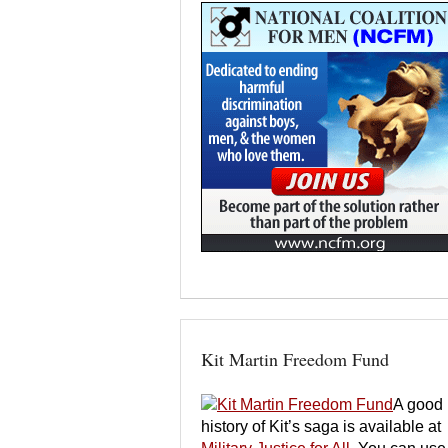
Kit Martin Freedom Fund
A good
history of Kit’s saga is available at