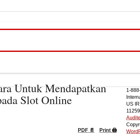
ara Untuk Mendapatkan
1-888
pada Slot Online
Inter
US IR
11259
Audit
Copyr
PDF 📄
Print 🖨
WordP