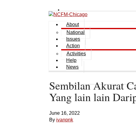
About
National
Issues
Action
Activities
Help
News
Sembilan Akurat C
Yang lain lain Dari
June 16, 2022
By
ivanpnk