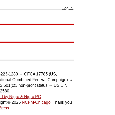
Log In
-223-1280 ⇔ CFC# 17785 (US,
national Combined Federal Campaign) ⇔
S 501(c)3 non-profit status ⇔ US EIN
2580.
ed by Nigro & Nigro PC
ight © 2026
NCFM-Chicago
. Thank you
ress
.