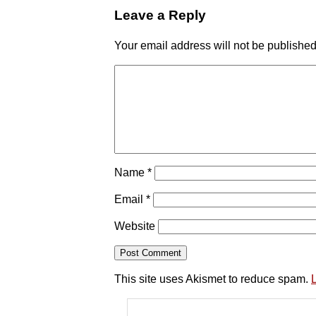
Leave a Reply
Your email address will not be published
Name
*
Email
*
Website
This site uses Akismet to reduce spam.