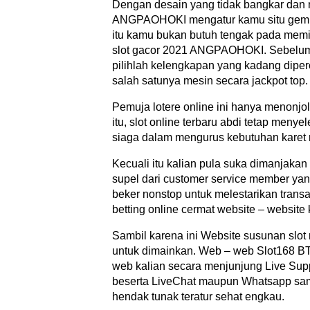
Dengan desain yang tidak bangkar dan 
ANGPAOHOKI mengatur kamu situ gembur
itu kamu bukan butuh tengak pada memil
slot gacor 2021 ANGPAOHOKI. Sebelum 
pilihlah kelengkapan yang kadang dipe
salah satunya mesin secara jackpot top.
Pemuja lotere online ini hanya menonjolk
itu, slot online terbaru abdi tetap men
siaga dalam mengurus kebutuhan karet
Kecuali itu kalian pula suka dimanjaka
supel dari customer service member ya
beker nonstop untuk melestarikan trans
betting online cermat website – website 
Sambil karena ini Website susunan s
untuk dimainkan. Web – web Slot168 B
web kalian secara menjunjung Live Supp
beserta LiveChat maupun Whatsapp sam
hendak tunak teratur sehat engkau.