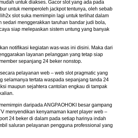
mudah untuk diakses. Gacor slot yang ada pada
 untuk memperoleh jackpot tentunya, oleh sebab
ih2x slot suka memimpin lagi untuk terlihat dalam
sedari menggerakkan taruhan bandar judi bola,
rcaya siap melepaskan sistem untung yang banyak
an notifikasi kegiatan was-was ini disini. Maka dari
yelenggarakan layanan pelanggan yang tetap siap
 member sepanjang 24 beker nonstop.
n secara pelayanan web – web slot pragmatic yang
ng selamanya tertata waspada sepanjang tanda 24
aksi maupun sejahtera cantolan engkau di tampak
kalian.
lot memimpin daripada ANGPAOHOKI besar gampang
TV menyendikan kenyamaman karet player web –
ort 24 beker di dalam pada setiap harinya indah
bil saluran pelayanan pengguna professional yang