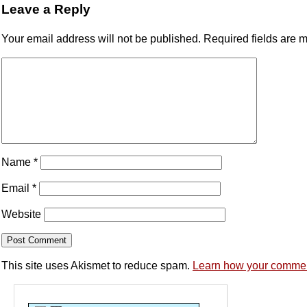
Leave a Reply
Your email address will not be published.
Required fields are 
Name
*
Email
*
Website
This site uses Akismet to reduce spam.
Learn how your commen