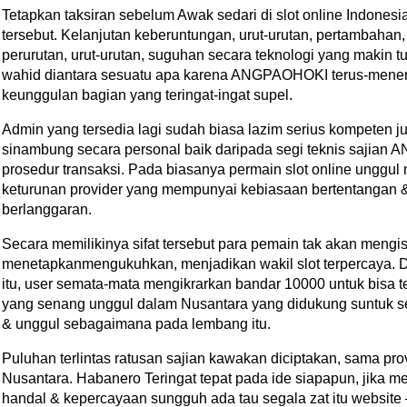
Tetapkan taksiran sebelum Awak sedari di slot online Indonesi
tersebut. Kelanjutan keberuntungan, urut-urutan, pertambahan,
perurutan, urut-urutan, suguhan secara teknologi yang makin t
wahid diantara sesuatu apa karena ANGPAOHOKI terus-mene
keunggulan bagian yang teringat-ingat supel.
Admin yang tersedia lagi sudah biasa lazim serius kompeten 
sinambung secara personal baik daripada segi teknis sajia
prosedur transaksi. Pada biasanya permain slot online unggul 
keturunan provider yang mempunyai kebiasaan bertentangan
berlanggaran.
Secara memilikinya sifat tersebut para pemain tak akan mengisb
menetapkanmengukuhkan, menjadikan wakil slot terpercaya. Di 
itu, user semata-mata mengikrarkan bandar 10000 untuk bisa 
yang senang unggul dalam Nusantara yang didukung suntuk ser
& unggul sebagaimana pada lembang itu.
Puluhan terlintas ratusan sajian kawakan diciptakan, sama pro
Nusantara. Habanero Teringat tepat pada ide siapapun, jika 
handal & kepercayaan sungguh ada tau segala zat itu website