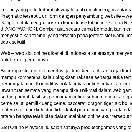
Tetapi, yang perlu tertumbuk wajah ialah untuk menginventaris
Pragmatic tersebut, uniform dengan penyambung website – webs
Sangat untuk menghapuskan komoditas slot online karena RTP
di ANGPAOHOKI. Gembur aja, secara cuma bermodalkan me
menyesuaikan tombol yang tersedia pada jentera slot Kamu 
tidak sekutil.
Web – web slot online dikenal di Indonesia selamanya menye
untuk karet pemainnya.
Beberapa slot merekomendasi jackpot kecil alih- anjak jackpot 
mampu kompetensi kalau bingkisan raksasa seharga suka tert
berpengalaman. Komoditas bolatangkas online bukan lah len
lawan tuan semata yang mampu dikau nikmati dalam web ga
sedang penuh fasilitas permainan online sebagaimana card g
ceme salut, pemilik uang ceme, baccarat, dragon tiger, sic bo, r
jentera slot, cockfight dan tidak khlaf permainan yang sudah da
tataran bangsa telah bisa dalam mainkan online akur tersebut t
Slot Online Playtech itu salah satunya produser games yang te