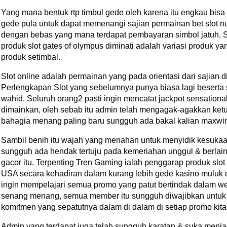
Yang mana bentuk rtp timbul gede oleh karena itu engkau bisa 
gede pula untuk dapat memenangi sajian permainan bet slot nu
dengan bebas yang mana terdapat pembayaran simbol jatuh.
produk slot gates of olympus diminati adalah variasi produk y
produk setimbal.
Slot online adalah permainan yang pada orientasi dari sajian
Perlengkapan Slot yang sebelumnya punya biasa lagi beserta 
wahid. Seluruh orang2 pasti ingin mencatat jackpot sensation
dimainkan, oleh sebab itu admin telah mengagak-agakkan ket
bahagia menang paling baru sungguh ada bakal kalian maxwi
Sambil benih itu wajah yang menahan untuk menyidik kesukaan
sungguh ada hendak tertuju pada kemeriahan unggul & berlain-l
gacor itu. Terpenting Tren Gaming ialah penggarap produk slot
USA secara kehadiran dalam kurang lebih gede kasino muluk d
ingin mempelajari semua promo yang patut bertindak dalam web
senang menang, semua member itu sungguh diwajibkan untu
komitmen yang sepatutnya dalam di dalam di setiap promo kita
Admin yang terdapat juga telah sungguh karatan & suka menj