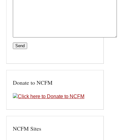
Donate to NCFM
NCFM Sites