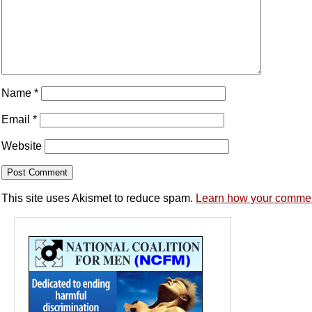
Name
*
Email
*
Website
This site uses Akismet to reduce spam.
Learn how your commen