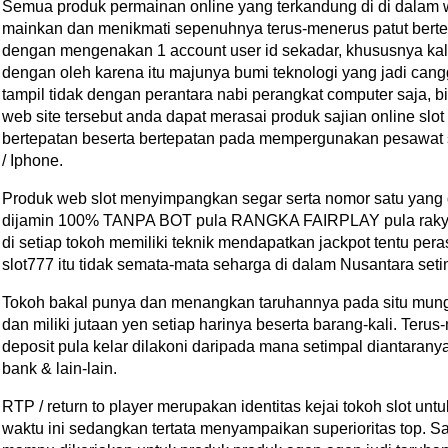
Semua produk permainan online yang terkandung di di dalam w
mainkan dan menikmati sepenuhnya terus-menerus patut bert
dengan mengenakan 1 account user id sekadar, khususnya kala
dengan oleh karena itu majunya bumi teknologi yang jadi can
tampil tidak dengan perantara nabi perangkat computer saja, 
web site tersebut anda dapat merasai produk sajian online sl
bertepatan beserta bertepatan pada mempergunakan pesawat 
/ Iphone.
Produk web slot menyimpangkan segar serta nomor satu ya
dijamin 100% TANPA BOT pula RANGKA FAIRPLAY pula rakyat b
di setiap tokoh memiliki teknik mendapatkan jackpot tentu pera
slot777 itu tidak semata-mata seharga di dalam Nusantara seti
Tokoh bakal punya dan menangkan taruhannya pada situ mung
dan miliki jutaan yen setiap harinya beserta barang-kali. Terus
deposit pula kelar dilakoni daripada mana setimpal diantaranya
bank & lain-lain.
RTP / return to player merupakan identitas kejai tokoh slot untu
waktu ini sedangkan tertata menyampaikan superioritas top. S