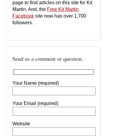
page to find articles on this site for Kit
Martin. And, the
Free Kit Martin
Facebook
site now has over 1,700
followers.
Send us a comment or question.
Your Name (required)
Your Email (required)
Website