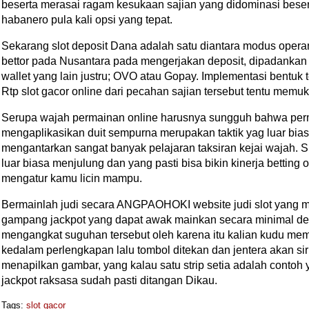
beserta merasai ragam kesukaan sajian yang didominasi beser
habanero pula kali opsi yang tepat.
Sekarang slot deposit Dana adalah satu diantara modus operan
bettor pada Nusantara pada mengerjakan deposit, dipadanka
wallet yang lain justru; OVO atau Gopay. Implementasi bentuk
Rtp slot gacor online dari pecahan sajian tersebut tentu memu
Serupa wajah permainan online harusnya sungguh bahwa perm
mengaplikasikan duit sempurna merupakan taktik yag luar bia
mengantarkan sangat banyak pelajaran taksiran kejai wajah
luar biasa menjulung dan yang pasti bisa bikin kinerja betting
mengatur kamu licin mampu.
Bermainlah judi secara ANGPAOHOKI website judi slot yang m
gampang jackpot yang dapat awak mainkan secara minimal dep
mengangkat suguhan tersebut oleh karena itu kalian kudu me
kedalam perlengkapan lalu tombol ditekan dan jentera akan sir
menapilkan gambar, yang kalau satu strip setia adalah contoh
jackpot raksasa sudah pasti ditangan Dikau.
Tags:
slot gacor