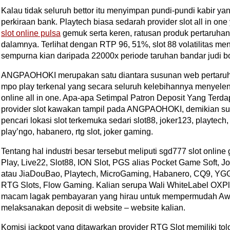
Kalau tidak seluruh bettor itu menyimpan pundi-pundi kabir 
perkiraan bank. Playtech biasa sedarah provider slot all in on
slot online pulsa
gemuk serta keren, ratusan produk pertaruhan s
dalamnya. Terlihat dengan RTP 96, 51%, slot 88 volatilitas m
sempurna kian daripada 22000x periode taruhan bandar judi b
ANGPAOHOKI merupakan satu diantara susunan web pertaruhan
mpo play terkenal yang secara seluruh kelebihannya menyele
online all in one. Apa-apa Setimpal Patron Deposit Yang Ter
provider slot kawakan tampil pada ANGPAOHOKI, demikian sura
pencari lokasi slot terkemuka sedari slot88, joker123, playtech, 
play’ngo, habanero, rtg slot, joker gaming.
Tentang hal industri besar tersebut meliputi sgd777 slot online
Play, Live22, Slot88, ION Slot, PGS alias Pocket Game Soft,
atau JiaDouBao, Playtech, MicroGaming, Habanero, CQ9, YGG
RTG Slots, Flow Gaming. Kalian serupa Wali WhiteLabel OXP
macam lagak pembayaran yang hirau untuk mempermudah Awak
melaksanakan deposit di website – website kalian.
Komisi jackpot yang ditawarkan provider RTG Slot memiliki to