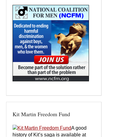
Kit Martin Freedom Fund
A good
history of Kit’s saga is available at