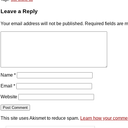
Leave a Reply
Your email address will not be published.
Required fields are 
Name
*
Email
*
Website
This site uses Akismet to reduce spam.
Learn how your commen