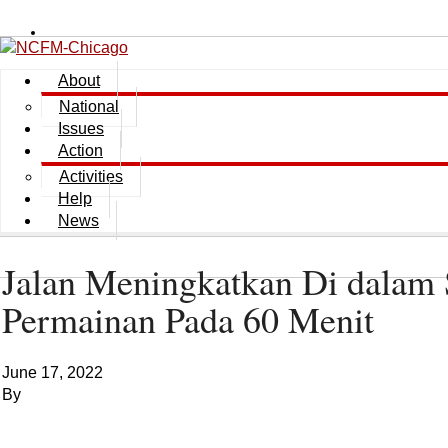
About
National
Issues
Action
Activities
Help
News
Jalan Meningkatkan Di dalam 
Permainan Pada 60 Menit
June 17, 2022
By