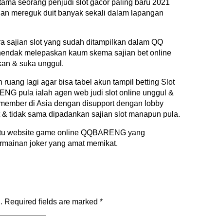
utama seorang penjudi slot gacor paling baru 2021
dan mereguk duit banyak sekali dalam lapangan
ra sajian slot yang sudah ditampilkan dalam QQ
 hendak melepaskan kaum skema sajian bet online
an & suka unggul.
 ruang lagi agar bisa tabel akun tampil betting Slot
G pula ialah agen web judi slot online unggul &
member di Asia dengan disupport dengan lobby
 & tidak sama dipadankan sajian slot manapun pula.
tu website game online QQBARENG yang
rmainan joker yang amat memikat.
.
Required fields are marked
*