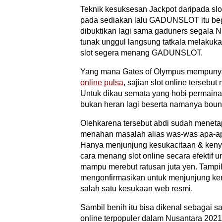
Teknik kesuksesan Jackpot daripada sl
pada sediakan lalu GADUNSLOT itu begi
dibuktikan lagi sama gaduners segala Nu
tunak unggul langsung tatkala melakukan
slot segera menang GADUNSLOT.
Yang mana Gates of Olympus mempunyai
online pulsa
, sajian slot online terseb
Untuk dikau semata yang hobi permainan
bukan heran lagi beserta namanya bount
Olehkarena tersebut abdi sudah menetap
menahan masalah alias was-was apa-apa
Hanya menjunjung kesukacitaan & ken
cara menang slot online secara efektif 
mampu merebut ratusan juta yen. Tampil 
mengonfirmasikan untuk menjunjung ke
salah satu kesukaan web resmi.
Sambil benih itu bisa dikenal sebagai sa
online terpopuler dalam Nusantara 2021