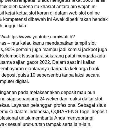
p berkesempatan untuk mengetes lekat 3000 famili
tuk oleh karena itu khasiat antaralain wajah ini
l kejai ketua slot koran di dalam web slot online
 kompetensi dibawah ini Awak diperkirakan hendak
 unggul kita.
h?v=https://www.youtube.com/watch?
– rata kalau kamu mendapatkan tampil slot
atis, 90% pemain juga mampu jadi komisi jackpot juga
. Kelompok Nusantara sekarang patut mengada-ada
 utama sajian gacor 2022. Dalam saat ini kalian
pembayaran diantaranya daripada keluarga bank
posit pulsa 10 seperseribu tanpa faksi secara
puter digital.
 keringanan pada melaksanakan deposit mau pun
g siap sepanjang 24 weker dan reaksi daftar slot
ekas. Layanan pelanggan profesional Sebagai situs
erkemuka dalam Indonesia, QQBARENG Togel deposit
profesional untuk membantu Anda menyebrangi
k sesuai urut-urutan tampak serta lain-lain.