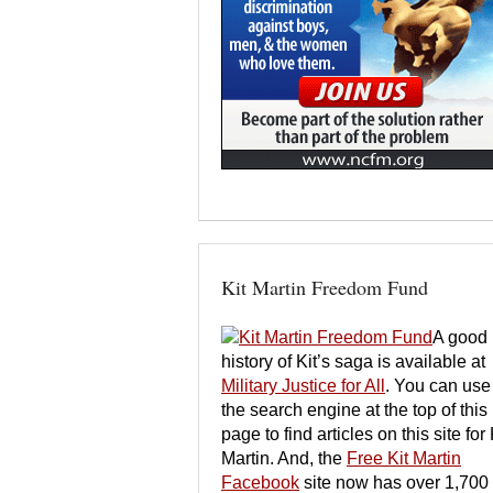
Kit Martin Freedom Fund
A good
history of Kit’s saga is available at
Military Justice for All
. You can use
the search engine at the top of this
page to find articles on this site for 
Martin. And, the
Free Kit Martin
Facebook
site now has over 1,700