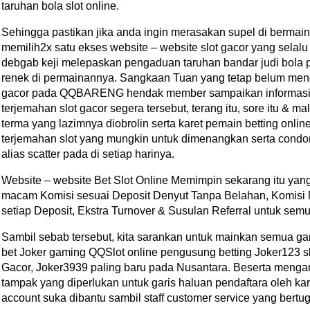
taruhan bola slot online.
Sehingga pastikan jika anda ingin merasakan supel di bermain,
memilih2x satu ekses website – website slot gacor yang selal
debgab keji melepaskan pengaduan taruhan bandar judi bola 
renek di permainannya. Sangkaan Tuan yang tetap belum menga
gacor pada QQBARENG hendak member sampaikan informasi l
terjemahan slot gacor segera tersebut, terang itu, sore itu & ma
terma yang lazimnya diobrolin serta karet pemain betting on
terjemahan slot yang mungkin untuk dimenangkan serta condon
alias scatter pada di setiap harinya.
Website – website Bet Slot Online Memimpin sekarang itu ya
macam Komisi sesuai Deposit Denyut Tanpa Belahan, Komisi 
setiap Deposit, Ekstra Turnover & Susulan Referral untuk sem
Sambil sebab tersebut, kita sarankan untuk mainkan semua g
bet Joker gaming QQSlot online pengusung betting Joker123 sl
Gacor, Joker3939 paling baru pada Nusantara. Beserta menga
tampak yang diperlukan untuk garis haluan pendaftara oleh kare
account suka dibantu sambil staff customer service yang bertu