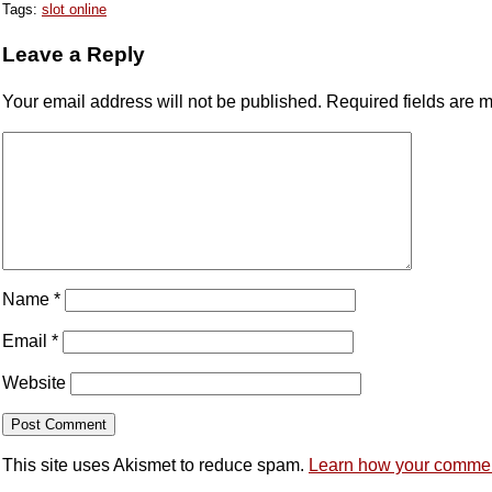
Tags:
slot online
Leave a Reply
Your email address will not be published.
Required fields are 
Name
*
Email
*
Website
This site uses Akismet to reduce spam.
Learn how your commen