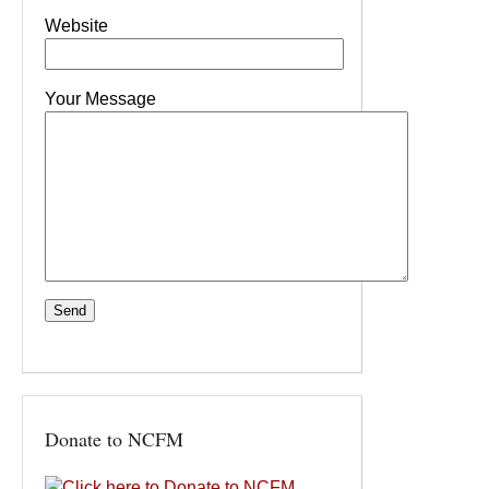
Website
Your Message
Donate to NCFM