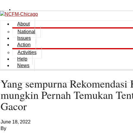
About
National
Issues
Action
Activities
Help
News
Yang sempurna Rekomendasi
mungkin Pernah Temukan Tent
Gacor
June 18, 2022
By