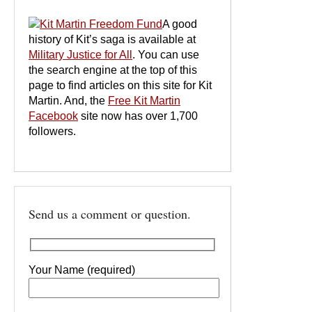
A good
history of Kit’s saga is available at
Military Justice for All
. You can use
the search engine at the top of this
page to find articles on this site for Kit
Martin. And, the
Free Kit Martin
Facebook
site now has over 1,700
followers.
Send us a comment or question.
Your Name (required)