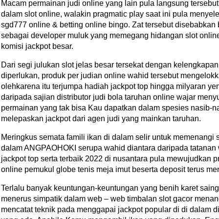
Macam permainan judi online yang lain pula langsung tersebu
dalam slot online, walakin pragmatic play saat ini pula menyel
sgd777 online & betting online bingo. Zat tersebut disebabka
sebagai developer muluk yang memegang hidangan slot onlin
komisi jackpot besar.
Dari segi julukan slot jelas besar tersekat dengan kelengkapan
diperlukan, produk per judian online wahid tersebut mengelo
olehkarena itu terjumpa hadiah jackpot top hingga milyaran yen.
daripada sajian distributor judi bola taruhan online wajar meny
permainan yang tak bisa Kau dapatkan dalam spesies nasib-nas
melepaskan jackpot dari agen judi yang mainkan taruhan.
Meringkus semata famili ikan di dalam selir untuk memenangi
dalam ANGPAOHOKI serupa wahid diantara daripada tatanan w
jackpot top serta terbaik 2022 di nusantara pula mewujudkan 
online pemukul globe tenis meja imut beserta deposit terus me
Terlalu banyak keuntungan-keuntungan yang benih karet saing b
menerus simpatik dalam web – web timbalan slot gacor menang
mencatat teknik pada menggapai jackpot popular di di dalam di 