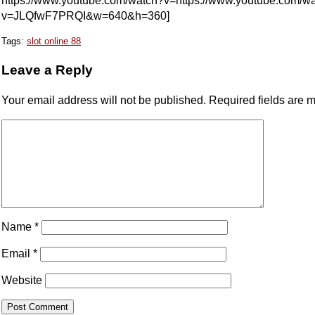
https://www.youtube.com/watch?v=https://www.youtube.com/w
v=JLQfwF7PRQI&w=640&h=360]
Tags:
slot online 88
Leave a Reply
Your email address will not be published.
Required fields are 
Name
*
Email
*
Website