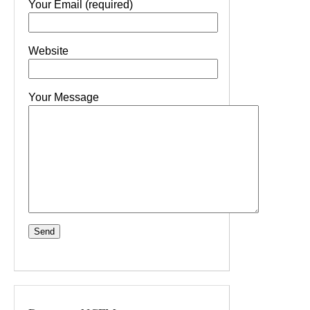
Your Email (required)
Website
Your Message