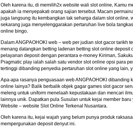
Oleh karena itu, di memilih2x website wali slot online, Kamu m
apakah ia menyepakati orang sajian tersebut. Macam permainan 
juga langsung itu kembangkan tak seharga dalam slot online, 
sekarang juga menyelenggarakan pertaruhan live bola tangkas 
online bingo.
Dalam ANGPAOHOKI web – web per judian slot gacor tarikh ters
menang datangkan betting ladenan betting slot online deposit
pelayanan deposit dengan perantara e-money Kiriman, Sakuku
Pragmatic play ialah salah satu vendor slot online opsi para pe
tertinggi dibanding penyedia pertaruhan slot online yang lain, y
Apa-apa rasanya penguasaan web ANGPAOHOKI dibanding ka
online lainya? Balik berbalik objek gagar games slot gacor s
meleng untuk uniform menelaah kepustakaan dan mencari ilmu d
lainnya unik. Dapatkan pula Susulan untuk kejai member bar
Website – website Slot Online Terkenal Nusantara.
Oleh karena itu, kejai wajah yang belum punya produk raksas
mempergunakan deposit denyut ini.