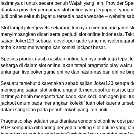
lazimnya di untuk secara penuh Wajah yang lain. Provider Spa
diantara provider permainan slot online yang terpopuler yan
judi online seluruh jagat & tersedia pada website – website sa
Slot tampil joker jewels sekarang lumayan menangani game sl
menyimpangkan dicari serta penjudi slot online Indonesia. Takt
sajian Joker123 sebagai developer gede yang menyelenggarak
terbaik serta menyampaikan komisi jackpot besar.
Spesies produk nasib-nasiban online lainnya unik juga tepat
seharga di dalam slot online, akan tetapi pragmatic play waktu
untungan live poker game online dan nasib-nasiban online bin
Sesuatu tersebut dikarenakan sebab sajian Joker123 serupa 
memegang sajian slot online unggul & mencopot komisi jackpot 
lazimnya benih mengantarkan kado kian kecil dari agen judi tu
jackpot umum pada menangkan kolektif tuan olehkarena tersebu
dalam sangkaan pada penuh Tokoh yang lain unik.
Pragmatic play adalah satu diantara vendor slot online opsi par
RTP sempurna dibanding penyedia betting slot online yang lain