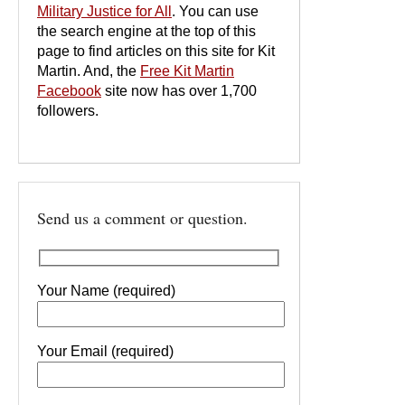
Military Justice for All
. You can use
the search engine at the top of this
page to find articles on this site for Kit
Martin. And, the
Free Kit Martin
Facebook
site now has over 1,700
followers.
Send us a comment or question.
Your Name (required)
Your Email (required)