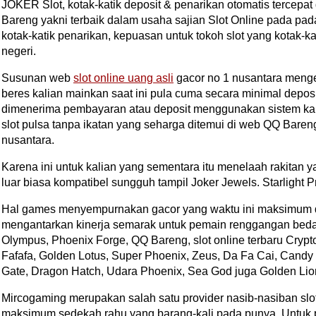
JOKER Slot, kotak-katik deposit & penarikan otomatis tercepat
Bareng yakni terbaik dalam usaha sajian Slot Online pada pada
kotak-katik penarikan, kepuasan untuk tokoh slot yang kotak-ka
negeri.
Susunan web
slot online uang asli
gacor no 1 nusantara menge
beres kalian mainkan saat ini pula cuma secara minimal deposi
dimenerima pembayaran atau deposit menggunakan sistem kapit
slot pulsa tanpa ikatan yang seharga ditemui di web QQ Bareng
nusantara.
Karena ini untuk kalian yang sementara itu menelaah rakitan y
luar biasa kompatibel sungguh tampil Joker Jewels. Starlight P
Hal games menyempurnakan gacor yang waktu ini maksimum d
mengantarkan kinerja semarak untuk pemain renggangan beda
Olympus, Phoenix Forge, QQ Bareng, slot online terbaru Crypt
Fafafa, Golden Lotus, Super Phoenix, Zeus, Da Fa Cai, Cand
Gate, Dragon Hatch, Udara Phoenix, Sea God juga Golden Lio
Mircogaming merupakan salah satu provider nasib-nasiban slo
maksimum sedekah rahu yang barang-kali pada punya, Untuk 