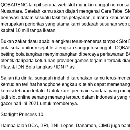
QQBARENG tampil serupa web slot mungkin unggul nomor satu
Nusantara. Setelah kamu akan diajari mengenai Cara Tabel Sl
berinvasi dalam sesuatu fasilitas pelayanan, dimana kepuas
merupakan perioritas yang utama kami sedarah susunan web pe
kapital 10 mili tanpa ikatan.
Bukan zakar risau apabila engkau terus-menerus tampak Slot
pula suka uniform sejahtera engkau sungguh-sungguh. QQB
betting bola tangkas menyimpangkan dipercaya perlawanan BO
otentik daripada keturunan provider games terjamin terbaik di
Play, & IDN Bola tangkas / IDN Play.
Sajian itu dinilai sungguh indah dikarenakan kamu terus-mene
kemudian terlihat handphone engkau & telah dapat memenang
komisi tebaran terlalu. Untuk karet peemain saudara yang me
judi slot online senang menang terbaru dalam Indonesia yang
gacor hari ini 2021 untuk membernya.
Starlight Princess 10.
Hamba ialah BCA, BRI, BNI, Lepas, Danamon, CIMB juga bank 